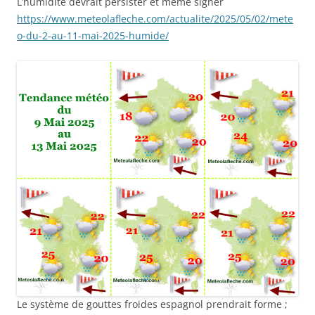
L’humidité devrait persister et même signer
https://www.meteolafleche.com/actualite/2025/05/02/mete
o-du-2-au-11-mai-2025-humide/
Le système de gouttes froides espagnol prendrait forme ;