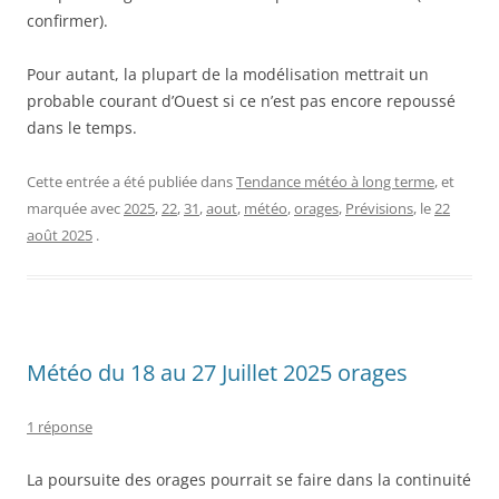
confirmer).
Pour autant, la plupart de la modélisation mettrait un
probable courant d’Ouest si ce n’est pas encore repoussé
dans le temps.
Cette entrée a été publiée dans
Tendance météo à long terme
, et
marquée avec
2025
,
22
,
31
,
aout
,
météo
,
orages
,
Prévisions
, le
22
août 2025
.
Météo du 18 au 27 Juillet 2025 orages
1 réponse
La poursuite des orages pourrait se faire dans la continuité