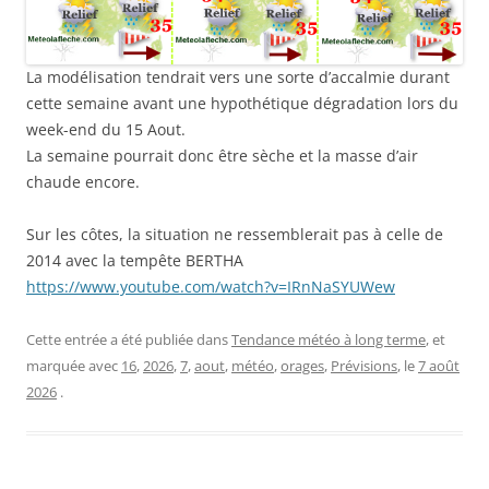
La modélisation tendrait vers une sorte d’accalmie durant
cette semaine avant une hypothétique dégradation lors du
week-end du 15 Aout.
La semaine pourrait donc être sèche et la masse d’air
chaude encore.
Sur les côtes, la situation ne ressemblerait pas à celle de
2014 avec la tempête BERTHA
https://www.youtube.com/watch?v=IRnNaSYUWew
Cette entrée a été publiée dans
Tendance météo à long terme
, et
marquée avec
16
,
2026
,
7
,
aout
,
météo
,
orages
,
Prévisions
, le
7 août
2026
.