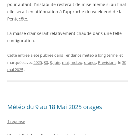
pour autant, l’instabilité resterait de mise même si au final
elle serait en atténuation à l’approche du week-end de la
Pentecôte.
La masse d’air serait relativement chaude dans une telle
configuration.
Cette entrée a été publiée dans
Tendance météo à long terme
, et
marquée avec
2025
,
30
,
8
,
juin
,
mai
,
météo
,
orages
,
Prévisions
, le
30
mai 2025
.
Météo du 9 au 18 Mai 2025 orages
1 réponse