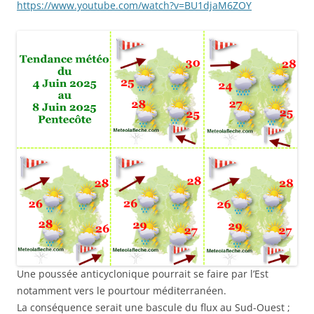
https://www.youtube.com/watch?v=BU1djaM6ZOY
Une poussée anticyclonique pourrait se faire par l’Est
notamment vers le pourtour méditerranéen.
La conséquence serait une bascule du flux au Sud-Ouest ;