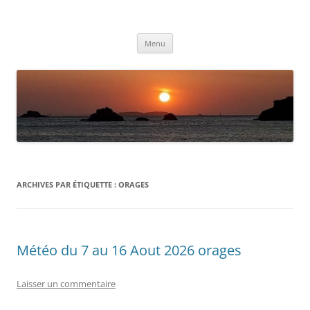
Aller
au
Météolafleche
contenu
Actualités météo
Menu
ARCHIVES PAR ÉTIQUETTE :
ORAGES
Météo du 7 au 16 Aout 2026 orages
Laisser un commentaire