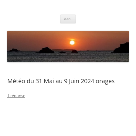
Aller
au
Météolafleche
contenu
Actualités météo
Menu
Météo du 31 Mai au 9 Juin 2024 orages
1 réponse