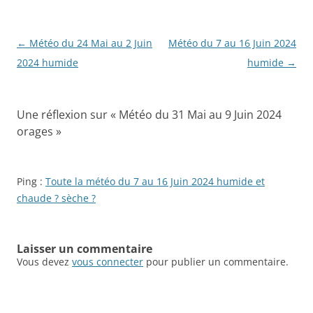
Navigation
←
Météo du 24 Mai au 2 Juin
Météo du 7 au 16 Juin 2024
des
2024 humide
humide
→
articles
Une réflexion sur «
Météo du 31 Mai au 9 Juin 2024
orages
»
Ping :
Toute la météo du 7 au 16 Juin 2024 humide et
chaude ? sèche ?
Laisser un commentaire
Vous devez
vous connecter
pour publier un commentaire.