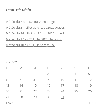
ACTUALITÉS MÉTÉO
Météo du 7 au 16 Aout 2026 orages
Météo du 31 Juillet au 9 Aout 2026 orages
Météo du 24 Juillet au 2 Aout 2026 chaud
Météo du 17 au 26 Juillet 2026 de saison
Météo du 10 au 19 Juillet orageuse
mai 2024
L
M
M
J
V
S
D
1
2
3
4
5
6
7
8
9
10
11
12
13
14
15
16
17
18
19
20
21
22
23
24
25
26
27
28
29
30
31
« Avr
Juin »