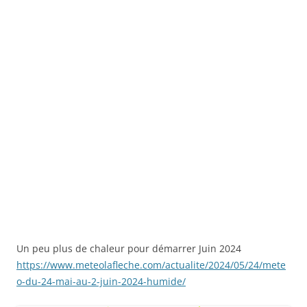
Un peu plus de chaleur pour démarrer Juin 2024
https://www.meteolafleche.com/actualite/2024/05/24/mete
o-du-24-mai-au-2-juin-2024-humide/