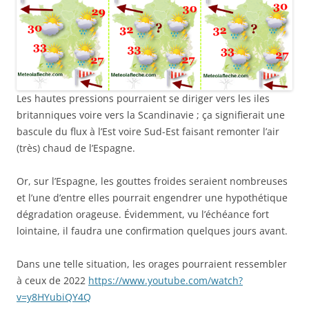
Les hautes pressions pourraient se diriger vers les iles
britanniques voire vers la Scandinavie ; ça signifierait une
bascule du flux à l’Est voire Sud-Est faisant remonter l’air
(très) chaud de l’Espagne.
Or, sur l’Espagne, les gouttes froides seraient nombreuses
et l’une d’entre elles pourrait engendrer une hypothétique
dégradation orageuse. Évidemment, vu l’échéance fort
lointaine, il faudra une confirmation quelques jours avant.
Dans une telle situation, les orages pourraient ressembler
à ceux de 2022
https://www.youtube.com/watch?
v=y8HYubiQY4Q