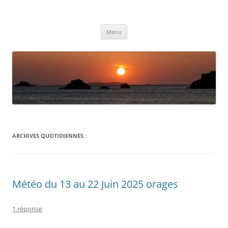
Aller
au
Météolafleche
contenu
Actualités météo
Menu
ARCHIVES QUOTIDIENNES :
Météo du 13 au 22 Juin 2025 orages
1 réponse