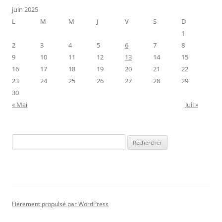
juin 2025
L
M
M
J
V
S
D
1
2
3
4
5
6
7
8
9
10
11
12
13
14
15
16
17
18
19
20
21
22
23
24
25
26
27
28
29
30
« Mai
Juil »
Rechercher :
Fièrement propulsé par WordPress