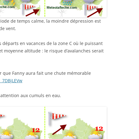
ode de temps calme, la moindre dépression est
de vent.
s départs en vacances de la zone C où le puissant
et moyenne altitude : le risque d’avalanches serait
our que Fanny aura fait une chute mémorable
s_7DBjLEVw
re attention aux cumuls en eau.