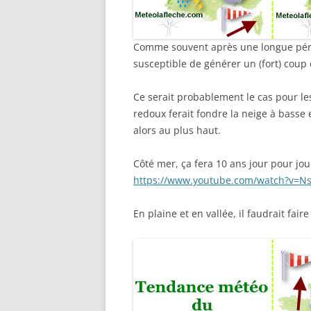
Comme souvent après une longue péri
susceptible de générer un (fort) coup 
Ce serait probablement le cas pour le
redoux ferait fondre la neige à basse 
alors au plus haut.
Côté mer, ça fera 10 ans jour pour j
https://www.youtube.com/watch?v=N
En plaine et en vallée, il faudrait fai