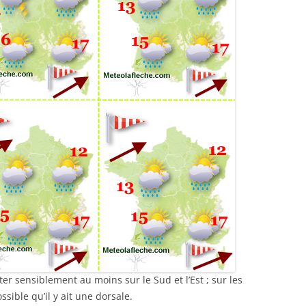
r sensiblement au moins sur le Sud et l’Est ; sur les
ssible qu’il y ait une dorsale.