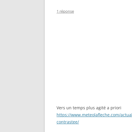
1 réponse
Vers un temps plus agité a priori
https://www.meteolafleche.com/actual
contrastee/