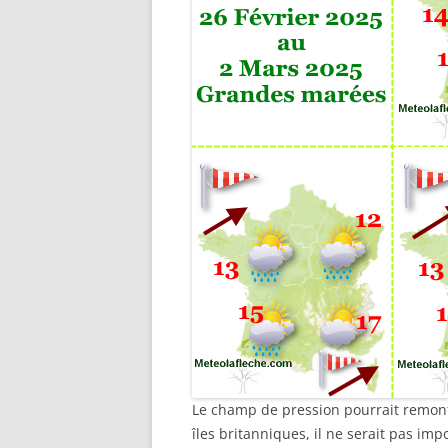
Le champ de pression pourrait remonte
îles britanniques, il ne serait pas impo