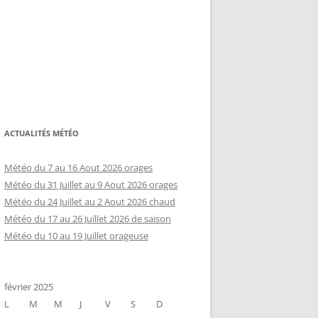
ACTUALITÉS MÉTÉO
Météo du 7 au 16 Aout 2026 orages
Météo du 31 Juillet au 9 Aout 2026 orages
Météo du 24 Juillet au 2 Aout 2026 chaud
Météo du 17 au 26 Juillet 2026 de saison
Météo du 10 au 19 Juillet orageuse
février 2025
L
M
M
J
V
S
D