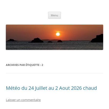
Aller
au
Météolafleche
contenu
Actualités météo
Menu
ARCHIVES PAR ÉTIQUETTE :
2
Météo du 24 Juillet au 2 Aout 2026 chaud
Laisser un commentaire