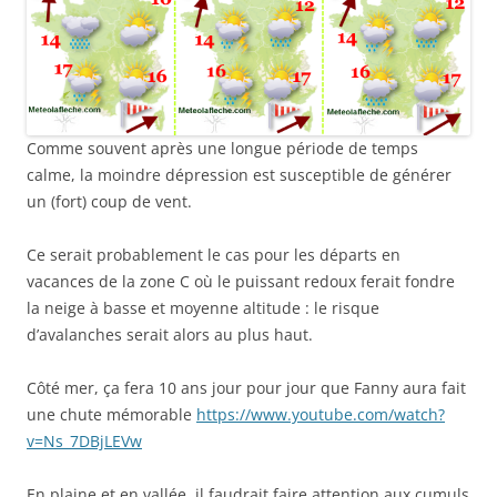
Comme souvent après une longue période de temps
calme, la moindre dépression est susceptible de générer
un (fort) coup de vent.
Ce serait probablement le cas pour les départs en
vacances de la zone C où le puissant redoux ferait fondre
la neige à basse et moyenne altitude : le risque
d’avalanches serait alors au plus haut.
Côté mer, ça fera 10 ans jour pour jour que Fanny aura fait
une chute mémorable
https://www.youtube.com/watch?
v=Ns_7DBjLEVw
En plaine et en vallée, il faudrait faire attention aux cumuls