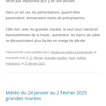
serait pas impossible qu’il y ait une dorsale.
Dans un tel cas, les perturbations, quand elles
passeraient, donneraient moins de précipitations.
Côté mer, avec les grandes marées, le seul souci viendrait
éventuellement de la houle ; autrement, les bancs de sable
se découvriraient plus faciles en marge de décote.
Cette entrée a été publiée dans
Tendance météo à long terme
, et
marquée avec
2
,
21
,
février
,
grandes marées
,
mars
,
météo
,
Prévisions
, le
21 février 2025
.
Météo du 24 Janvier au 2 Février 2025
grandes marées