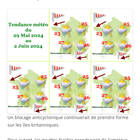
Un blocage anticyclonique continuerait de prendre forme
sur les îles britanniques.
Pour autant, les gouttes froides prendraient de l’ampleur