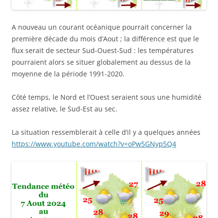
A nouveau un courant océanique pourrait concerner la
première décade du mois d’Aout ; la différence est que le
flux serait de secteur Sud-Ouest-Sud : les températures
pourraient alors se situer globalement au dessus de la
moyenne de la période 1991-2020.
Côté temps, le Nord et l’Ouest seraient sous une humidité
assez relative, le Sud-Est au sec.
La situation ressemblerait à celle d’il y a quelques années
https://www.youtube.com/watch?v=oPw5GNyp5Q4