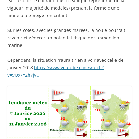
Par la suite, le courant plus océanique reprendrait de la
vigueur (majorité de modèles) prenant la forme d’une
limite pluie-neige remontant.
Sur les côtes, avec les grandes marées, la houle pourrait
revenir et générer un potentiel risque de submersion
marine.
Cependant, la situation n’aurait rien à voir avec celle de
Janvier 2018
https://www.youtube.com/watch?
v=9Qx7Y2h7jvQ