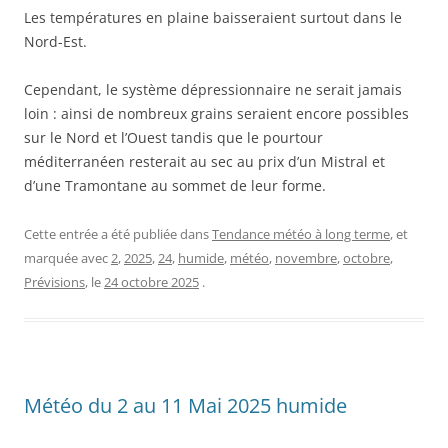
Les températures en plaine baisseraient surtout dans le
Nord-Est.
Cependant, le système dépressionnaire ne serait jamais
loin : ainsi de nombreux grains seraient encore possibles
sur le Nord et l’Ouest tandis que le pourtour
méditerranéen resterait au sec au prix d’un Mistral et
d’une Tramontane au sommet de leur forme.
Cette entrée a été publiée dans
Tendance météo à long terme
, et
marquée avec
2
,
2025
,
24
,
humide
,
météo
,
novembre
,
octobre
,
Prévisions
, le
24 octobre 2025
.
Météo du 2 au 11 Mai 2025 humide