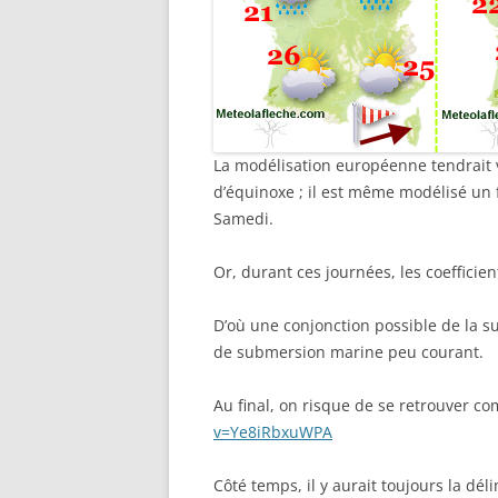
La modélisation européenne tendrait 
d’équinoxe ; il est même modélisé un 
Samedi.
Or, durant ces journées, les coefficie
D’où une conjonction possible de la s
de submersion marine peu courant.
Au final, on risque de se retrouver 
v=Ye8iRbxuWPA
Côté temps, il y aurait toujours la dé