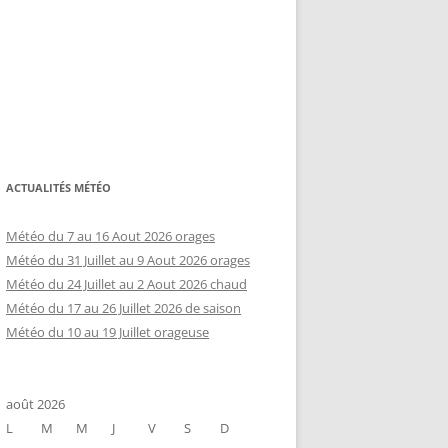
ACTUALITÉS MÉTÉO
Météo du 7 au 16 Aout 2026 orages
Météo du 31 Juillet au 9 Aout 2026 orages
Météo du 24 Juillet au 2 Aout 2026 chaud
Météo du 17 au 26 Juillet 2026 de saison
Météo du 10 au 19 Juillet orageuse
août 2026
L
M
M
J
V
S
D