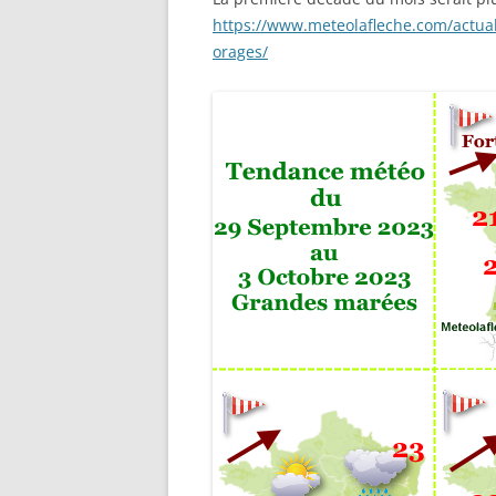
https://www.meteolafleche.com/actua
orages/