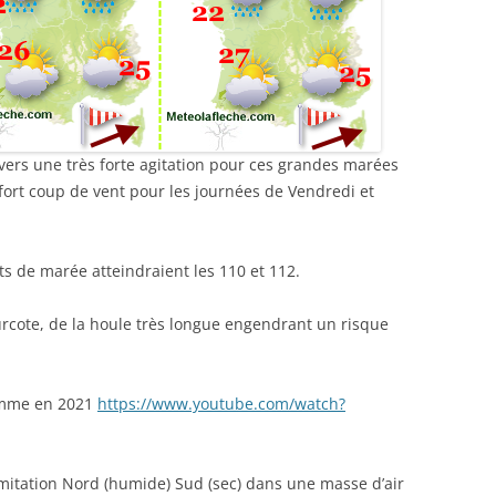
vers une très forte agitation pour ces grandes marées
fort coup de vent pour les journées de Vendredi et
nts de marée atteindraient les 110 et 112.
urcote, de la houle très longue engendrant un risque
comme en 2021
https://www.youtube.com/watch?
limitation Nord (humide) Sud (sec) dans une masse d’air