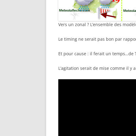
Vers un zonal ? L’ensemble des modèle
Le timing ne serait pas bon par rappo
Et pour cause : il ferait un temps…de 
L’agitation serait de mise comme il y