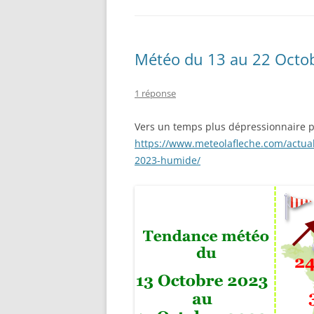
Météo du 13 au 22 Octob
1 réponse
Vers un temps plus dépressionnaire p
https://www.meteolafleche.com/actua
2023-humide/