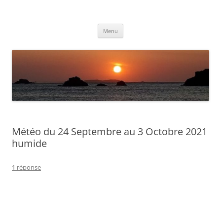
Aller
au
Météolafleche
contenu
Actualités météo
Menu
Météo du 24 Septembre au 3 Octobre 2021
humide
1 réponse