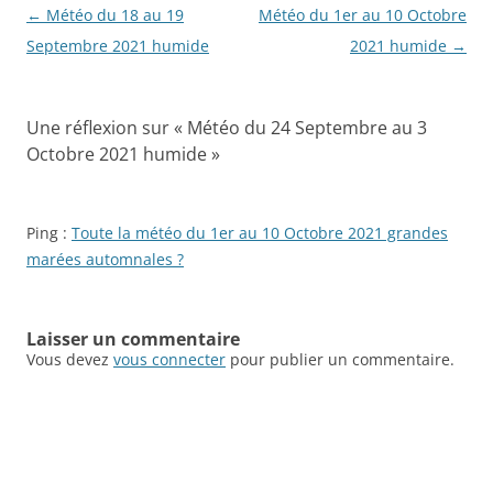
Navigation
←
Météo du 18 au 19
Météo du 1er au 10 Octobre
des
Septembre 2021 humide
2021 humide
→
articles
Une réflexion sur «
Météo du 24 Septembre au 3
Octobre 2021 humide
»
Ping :
Toute la météo du 1er au 10 Octobre 2021 grandes
marées automnales ?
Laisser un commentaire
Vous devez
vous connecter
pour publier un commentaire.