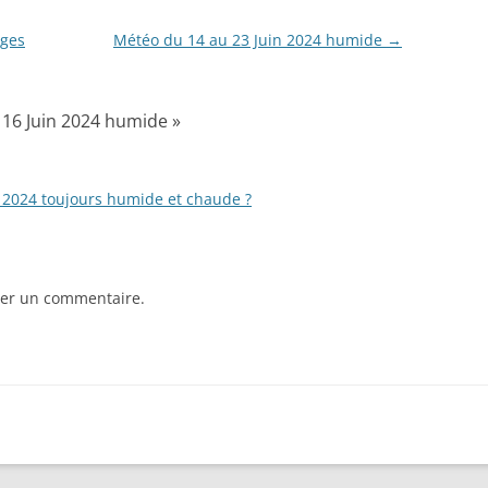
ages
Météo du 14 au 23 Juin 2024 humide
→
 16 Juin 2024 humide
»
n 2024 toujours humide et chaude ?
er un commentaire.