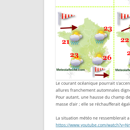
Le courant océanique pourrait s’accen
allures franchement automnales digne
Pour autant, une hausse du champ de p
masse d’air ; elle se réchaufferait ég
La situation météo ne ressemblerait a p
https://www.youtube.com/watch?v=