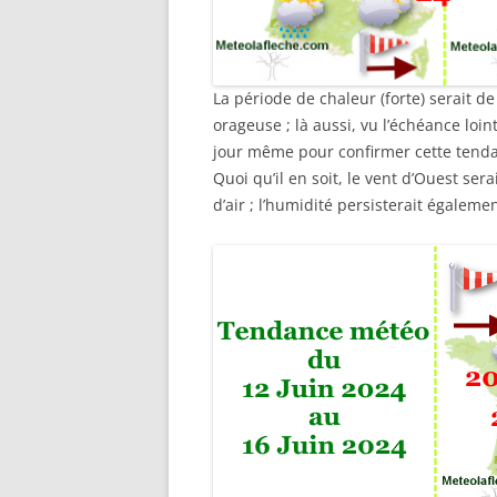
La période de chaleur (forte) serait 
orageuse ; là aussi, vu l’échéance loin
jour même pour confirmer cette tend
Quoi qu’il en soit, le vent d’Ouest s
d’air ; l’humidité persisterait égalemen