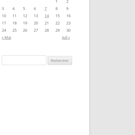
1
2
3
4
5
6
7
8
9
10
11
12
13
14
15
16
17
18
19
20
21
22
23
24
25
26
27
28
29
30
« Mai
Juil »
Rechercher :