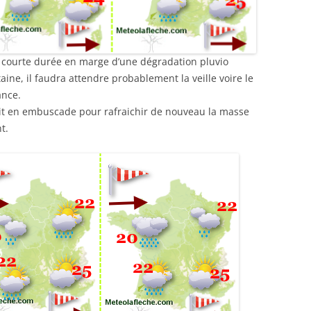
de courte durée en marge d’une dégradation pluvio
taine, il faudra attendre probablement la veille voire le
ance.
erait en embuscade pour rafraichir de nouveau la masse
t.