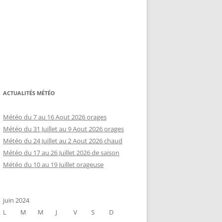
ACTUALITÉS MÉTÉO
Météo du 7 au 16 Aout 2026 orages
Météo du 31 Juillet au 9 Aout 2026 orages
Météo du 24 Juillet au 2 Aout 2026 chaud
Météo du 17 au 26 Juillet 2026 de saison
Météo du 10 au 19 Juillet orageuse
juin 2024
L
M
M
J
V
S
D