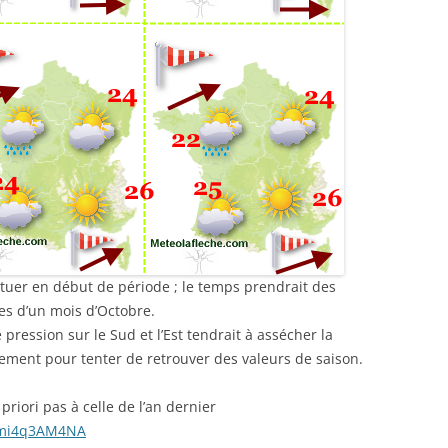
tuer en début de période ; le temps prendrait des
s d’un mois d’Octobre.
ression sur le Sud et l’Est tendrait à assécher la
alement pour tenter de retrouver des valeurs de saison.
riori pas à celle de l’an dernier
Nmi4q3AM4NA