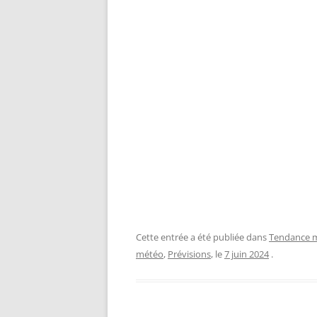
Cette entrée a été publiée dans
Tendance m
météo
,
Prévisions
, le
7 juin 2024
.