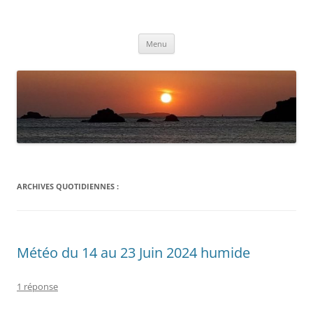
Aller
au
Météolafleche
contenu
Actualités météo
Menu
ARCHIVES QUOTIDIENNES :
Météo du 14 au 23 Juin 2024 humide
1 réponse