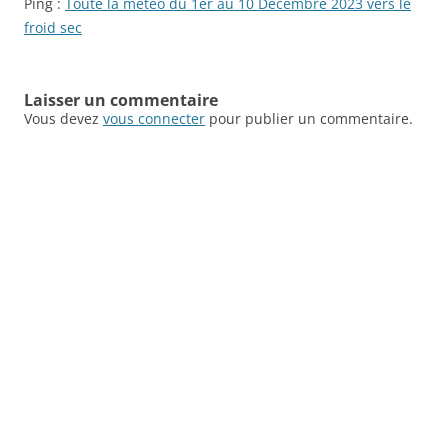
Ping :
Toute la météo du 1er au 10 Décembre 2023 vers le
froid sec
Laisser un commentaire
Vous devez
vous connecter
pour publier un commentaire.