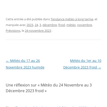
Cette entrée a été publiée dans
Tendance météo à long terme
, et
marquée avec
2023
,
24
,
3
,
décembre
,
froid
,
météo
,
novembre
,
Prévisions
, le
24 novembre 2023
.
Navigation
←
Météo du 17 au 26
Météo du 1er au 10
des
Novembre 2023 humide
Décembre 2023 froid
→
articles
Une réflexion sur «
Météo du 24 Novembre au 3
Décembre 2023 froid
»