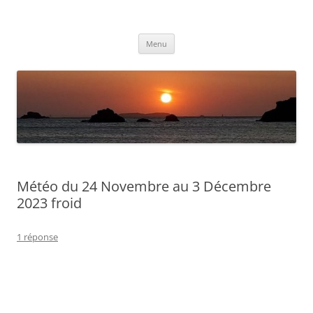
Aller
au
Météolafleche
contenu
Actualités météo
Menu
Météo du 24 Novembre au 3 Décembre
2023 froid
1 réponse