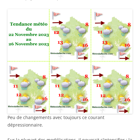
Peu de changements avec toujours ce courant
dépressionnaire.
Sur la plupart des modélisations, il pourrait s’intensifier : la