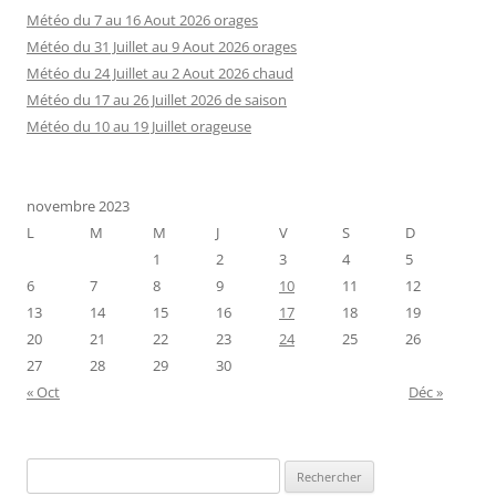
Météo du 7 au 16 Aout 2026 orages
Météo du 31 Juillet au 9 Aout 2026 orages
Météo du 24 Juillet au 2 Aout 2026 chaud
Météo du 17 au 26 Juillet 2026 de saison
Météo du 10 au 19 Juillet orageuse
novembre 2023
L
M
M
J
V
S
D
1
2
3
4
5
6
7
8
9
10
11
12
13
14
15
16
17
18
19
20
21
22
23
24
25
26
27
28
29
30
« Oct
Déc »
Rechercher :