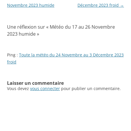
des
Novembre 2023 humide
Décembre 2023 froid
→
articles
Une réflexion sur «
Météo du 17 au 26 Novembre
2023 humide
»
Ping :
Toute la météo du 24 Novembre au 3 Décembre 2023
froid
Laisser un commentaire
Vous devez
vous connecter
pour publier un commentaire.