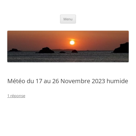
Aller
au
Météolafleche
contenu
Actualités météo
Menu
Météo du 17 au 26 Novembre 2023 humide
1 réponse