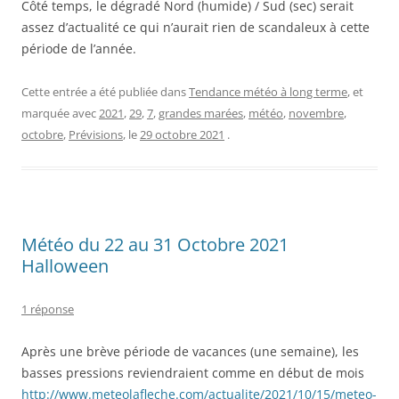
Côté temps, le dégradé Nord (humide) / Sud (sec) serait
assez d’actualité ce qui n’aurait rien de scandaleux à cette
période de l’année.
Cette entrée a été publiée dans
Tendance météo à long terme
, et
marquée avec
2021
,
29
,
7
,
grandes marées
,
météo
,
novembre
,
octobre
,
Prévisions
, le
29 octobre 2021
.
Météo du 22 au 31 Octobre 2021
Halloween
1 réponse
Après une brève période de vacances (une semaine), les
basses pressions reviendraient comme en début de mois
http://www.meteolafleche.com/actualite/2021/10/15/meteo-