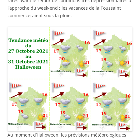
rares avant le retour de conditions très dépressionnaires à
l’approche du week-end ; les vacances de la Toussaint
commenceraient sous la pluie.
Au moment d’Halloween, les prévisions météorologiques