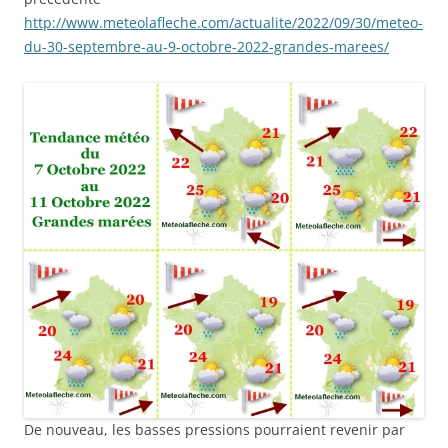
http://www.meteolafleche.com/actualite/2022/09/30/meteo-
du-30-septembre-au-9-octobre-2022-grandes-marees/
De nouveau, les basses pressions pourraient revenir par