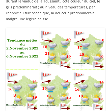
durant le viaduc de la Toussaint ; côté couleur du ciel, le
gris prédominerait ; au niveau des températures, par
rapport au flux océanique, la douceur prédominerait
malgré une légère baisse.