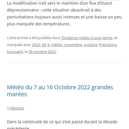
La modélisation irait vers le maintien d’un flux d’Ouest
dépressionnaire ; cette situation aboutirait à des
perturbations toujours aussi intenses et une baisse un peu
plus marquée des températures.
Cette entrée a été publiée dans
Tendance météo à long terme
, et
marquée avec
2022
,
28
,
6
,
météo
,
novembre
,
octobre
,
Prévisions
,
toussaint
, le
28 octobre 2022
.
Météo du 7 au 16 Octobre 2022 grandes
marées
1 réponse
Dans la continuité de ce qui s’est passé durant la décade
précédente