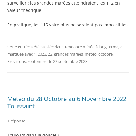
surveiller : les grandes marées atteindraient les 112 en
valeur théorique.
En pratique, les 115 voire plus ne seraient pas impossibles
!
Cette entrée a été publiée dans
Tendance météo à long terme
, et
marquée avec
1
,
2023
,
22
,
grandes marées
,
météo
,
octobre
,
Prévisions
,
septembre
, le
22 septembre 2023
.
Météo du 28 Octobre au 6 Novembre 2022
Toussaint
1 réponse
Toujours dans la douceur