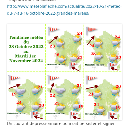
http://www.meteolafleche.com/actualite/2022/10/21/meteo-
du-7-au-16-octobre-2022-grandes-marees/
Un courant dépressionnaire pourrait persister et signer