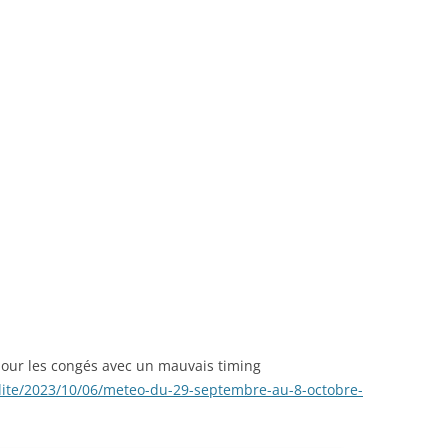
our les congés avec un mauvais timing
lite/2023/10/06/meteo-du-29-septembre-au-8-octobre-