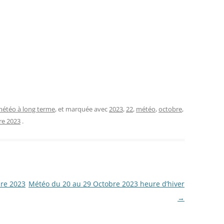
étéo à long terme
, et marquée avec
2023
,
22
,
météo
,
octobre
,
re 2023
.
re 2023
Météo du 20 au 29 Octobre 2023 heure d’hiver
→