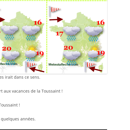
s irait dans ce sens.
rt aux vacances de la Toussaint !
Toussaint !
 a quelques années.