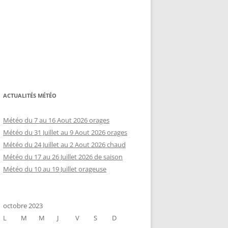
ACTUALITÉS MÉTÉO
Météo du 7 au 16 Aout 2026 orages
Météo du 31 Juillet au 9 Aout 2026 orages
Météo du 24 Juillet au 2 Aout 2026 chaud
Météo du 17 au 26 Juillet 2026 de saison
Météo du 10 au 19 Juillet orageuse
octobre 2023
L
M
M
J
V
S
D