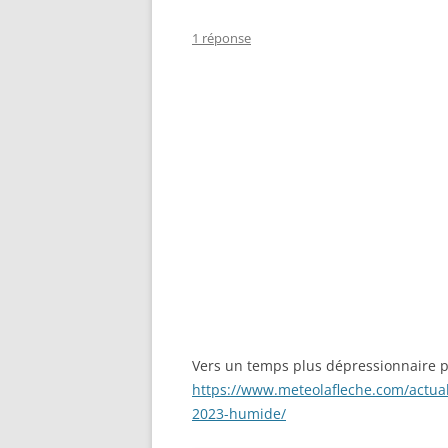
1 réponse
Vers un temps plus dépressionnaire p
https://www.meteolafleche.com/actua
2023-humide/