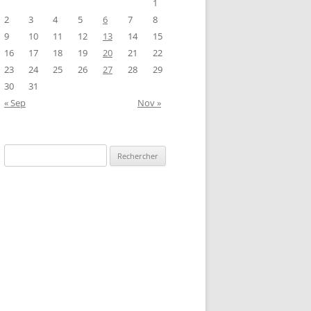
1
2
3
4
5
6
7
8
9
10
11
12
13
14
15
16
17
18
19
20
21
22
23
24
25
26
27
28
29
30
31
« Sep
Nov »
Rechercher :