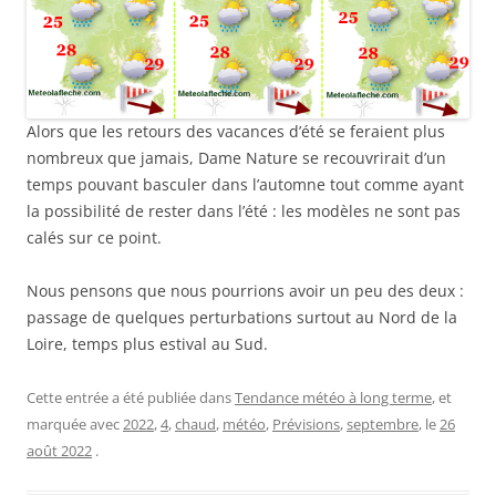
Alors que les retours des vacances d’été se feraient plus
nombreux que jamais, Dame Nature se recouvrirait d’un
temps pouvant basculer dans l’automne tout comme ayant
la possibilité de rester dans l’été : les modèles ne sont pas
calés sur ce point.
Nous pensons que nous pourrions avoir un peu des deux :
passage de quelques perturbations surtout au Nord de la
Loire, temps plus estival au Sud.
Cette entrée a été publiée dans
Tendance météo à long terme
, et
marquée avec
2022
,
4
,
chaud
,
météo
,
Prévisions
,
septembre
, le
26
août 2022
.