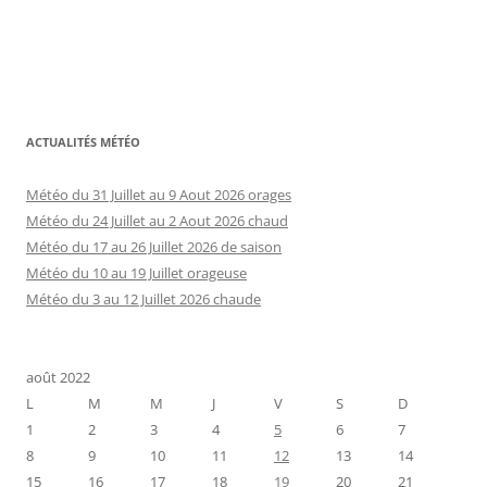
ACTUALITÉS MÉTÉO
Météo du 31 Juillet au 9 Aout 2026 orages
Météo du 24 Juillet au 2 Aout 2026 chaud
Météo du 17 au 26 Juillet 2026 de saison
Météo du 10 au 19 Juillet orageuse
Météo du 3 au 12 Juillet 2026 chaude
août 2022
L
M
M
J
V
S
D
1
2
3
4
5
6
7
8
9
10
11
12
13
14
15
16
17
18
19
20
21