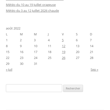
Météo du 10 au 19 Juillet orageuse
Météo du 3 au 12 Juillet 2026 chaude
août 2022
L
M
M
J
V
S
D
1
2
3
4
5
6
7
8
9
10
11
12
13
14
15
16
17
18
19
20
21
22
23
24
25
26
27
28
29
30
31
« Juil
Sep »
Rechercher :