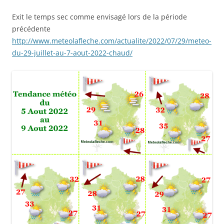
Exit le temps sec comme envisagé lors de la période
précédente
http://www.meteolafleche.com/actualite/2022/07/29/meteo-
du-29-juillet-au-7-aout-2022-chaud/