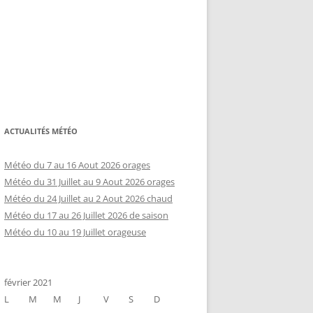
ACTUALITÉS MÉTÉO
Météo du 7 au 16 Aout 2026 orages
Météo du 31 Juillet au 9 Aout 2026 orages
Météo du 24 Juillet au 2 Aout 2026 chaud
Météo du 17 au 26 Juillet 2026 de saison
Météo du 10 au 19 Juillet orageuse
février 2021
L
M
M
J
V
S
D