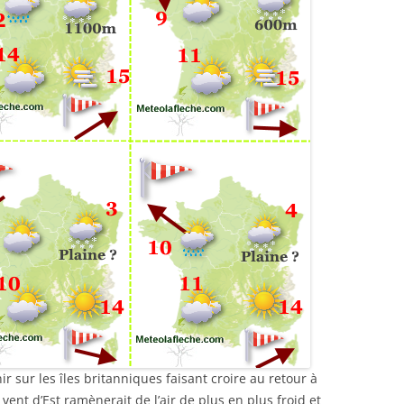
r sur les îles britanniques faisant croire au retour à
 vent d’Est ramènerait de l’air de plus en plus froid et