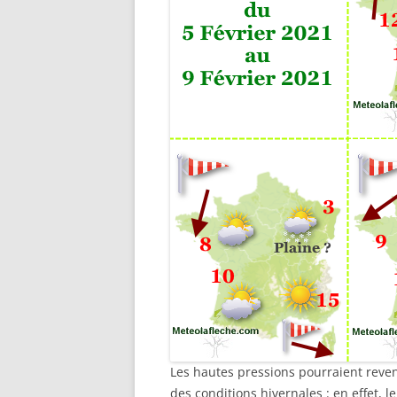
Les hautes pressions pourraient reveni
des conditions hivernales : en effet, le