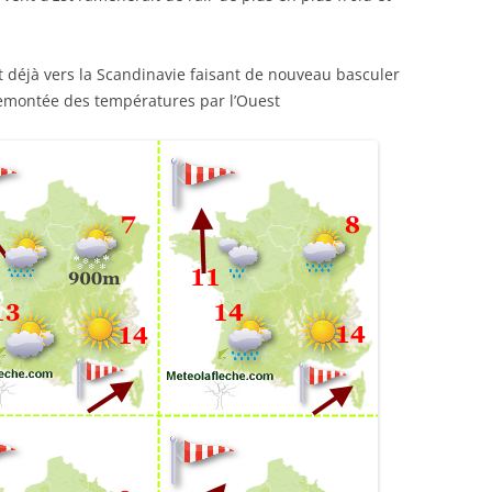
it déjà vers la Scandinavie faisant de nouveau basculer
remontée des températures par l’Ouest