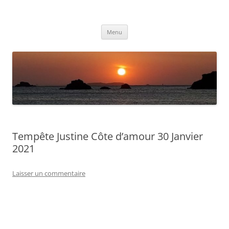
Aller
au
Météolafleche
contenu
Actualités météo
Menu
Tempête Justine Côte d’amour 30 Janvier
2021
Laisser un commentaire