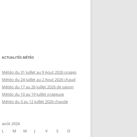
ACTUALITÉS MÉTÉO
Météo du 31 Juillet au 9 Aout 2026 orages
Météo du 24 Juillet au 2 Aout 2026 chaud
Météo du 17 au 26 Juillet 2026 de saison
Météo du 10 au 19 Juillet orageuse
Météo du 3 au 12 Juillet 2026 chaude
août 2026
L
M
M
J
V
S
D