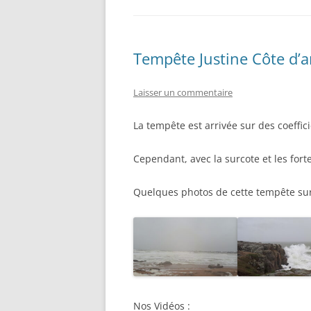
Tempête Justine Côte d’
Laisser un commentaire
La tempête est arrivée sur des coeffic
Cependant, avec la surcote et les for
Quelques photos de cette tempête su
Nos Vidéos :