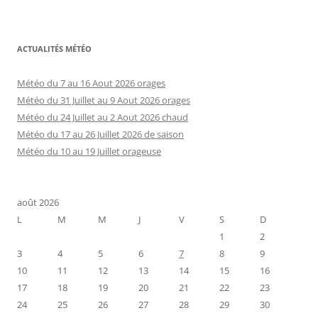
ACTUALITÉS MÉTÉO
Météo du 7 au 16 Aout 2026 orages
Météo du 31 Juillet au 9 Aout 2026 orages
Météo du 24 Juillet au 2 Aout 2026 chaud
Météo du 17 au 26 Juillet 2026 de saison
Météo du 10 au 19 Juillet orageuse
août 2026
L
M
M
J
V
S
D
1
2
3
4
5
6
7
8
9
10
11
12
13
14
15
16
17
18
19
20
21
22
23
24
25
26
27
28
29
30