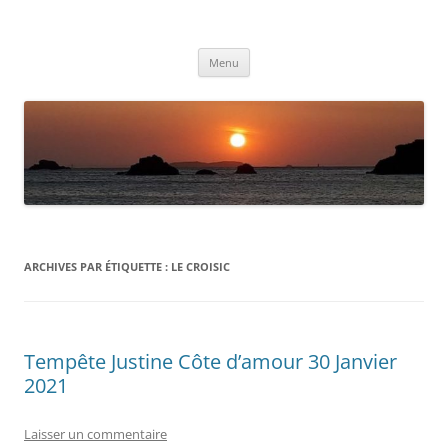
Aller
au
Météolafleche
contenu
Actualités météo
Menu
ARCHIVES PAR ÉTIQUETTE :
LE CROISIC
Tempête Justine Côte d’amour 30 Janvier
2021
Laisser un commentaire