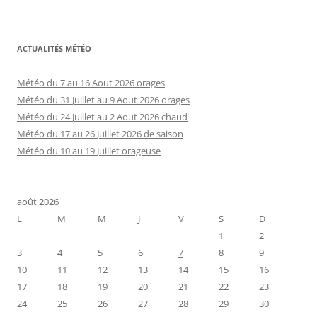
ACTUALITÉS MÉTÉO
Météo du 7 au 16 Aout 2026 orages
Météo du 31 Juillet au 9 Aout 2026 orages
Météo du 24 Juillet au 2 Aout 2026 chaud
Météo du 17 au 26 Juillet 2026 de saison
Météo du 10 au 19 Juillet orageuse
août 2026
L
M
M
J
V
S
D
1
2
3
4
5
6
7
8
9
10
11
12
13
14
15
16
17
18
19
20
21
22
23
24
25
26
27
28
29
30