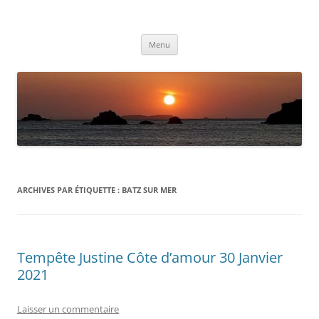
Aller
au
Météolafleche
contenu
Actualités météo
Menu
ARCHIVES PAR ÉTIQUETTE :
BATZ SUR MER
Tempête Justine Côte d’amour 30 Janvier
2021
Laisser un commentaire