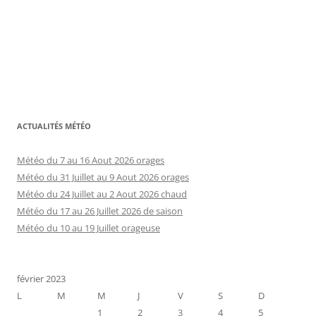
ACTUALITÉS MÉTÉO
Météo du 7 au 16 Aout 2026 orages
Météo du 31 Juillet au 9 Aout 2026 orages
Météo du 24 Juillet au 2 Aout 2026 chaud
Météo du 17 au 26 Juillet 2026 de saison
Météo du 10 au 19 Juillet orageuse
février 2023
L
M
M
J
V
S
D
1
2
3
4
5