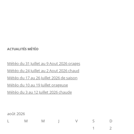
ACTUALITÉS MÉTÉO
Météo du 31 Juillet au 9 Aout 2026 orages
Météo du 24 Juillet au 2 Aout 2026 chaud
Météo du 17 au 26 Juillet 2026 de saison
Météo du 10 au 19 Juillet orageuse
Météo du 3 au 12 Juillet 2026 chaude
août 2026
L
M
M
J
V
S
D
1
2