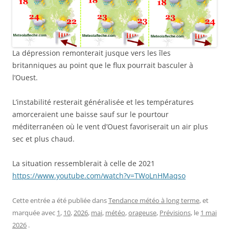
La dépression remonterait jusque vers les îles
britanniques au point que le flux pourrait basculer à
l’Ouest.
L’instabilité resterait généralisée et les températures
amorceraient une baisse sauf sur le pourtour
méditerranéen où le vent d’Ouest favoriserait un air plus
sec et plus chaud.
La situation ressemblerait à celle de 2021
https://www.youtube.com/watch?v=TWoLnHMaqso
Cette entrée a été publiée dans
Tendance météo à long terme
, et
marquée avec
1
,
10
,
2026
,
mai
,
météo
,
orageuse
,
Prévisions
, le
1 mai
2026
.