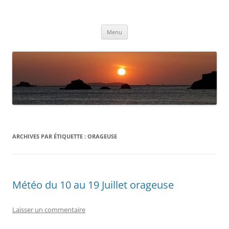
Aller
au
Météolafleche
contenu
Actualités météo
Menu
ARCHIVES PAR ÉTIQUETTE :
ORAGEUSE
Météo du 10 au 19 Juillet orageuse
Laisser un commentaire