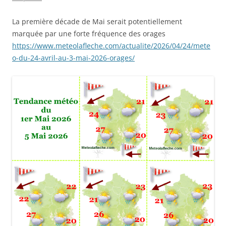
La première décade de Mai serait potentiellement
marquée par une forte fréquence des orages
https://www.meteolafleche.com/actualite/2026/04/24/mete
o-du-24-avril-au-3-mai-2026-orages/