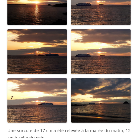
Une surcote de 17 cm a été relevée à la marée du matin, 12
cm à celle du soir.