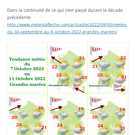
Dans la continuité de ce qui s’est passé durant la décade
précédente
http://www.meteolafleche.com/actualite/2022/09/30/meteo-
du-30-septembre-au-9-octobre-2022-grandes-marees/