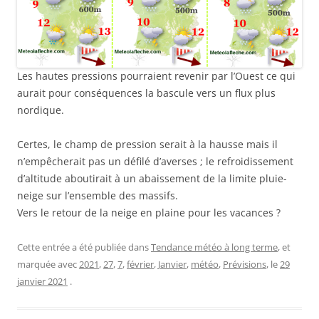
Les hautes pressions pourraient revenir par l’Ouest ce qui
aurait pour conséquences la bascule vers un flux plus
nordique.
Certes, le champ de pression serait à la hausse mais il
n’empêcherait pas un défilé d’averses ; le refroidissement
d’altitude aboutirait à un abaissement de la limite pluie-
neige sur l’ensemble des massifs.
Vers le retour de la neige en plaine pour les vacances ?
Cette entrée a été publiée dans
Tendance météo à long terme
, et
marquée avec
2021
,
27
,
7
,
février
,
Janvier
,
météo
,
Prévisions
, le
29
janvier 2021
.