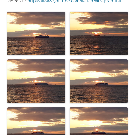
Vidéo sur
https://www.youtube.com/watch?v=r4J6slnuBiI