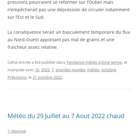
pressions pourraient se reformer sur l’Océan mais
n’empêcherait pas une dépression de circuler notamment
sur l’Est et le Sud.
La conséquence serait un basculement temporaire du flux
au Nord-Ouest apportant pas mal de grains et une
fraicheur assez relative.
Cette entrée a été publiée dans
Tendance météo à long terme
, et
marquée avec
16
,
2022
,
7
,
grandes marées
,
météo
,
octobre
,
Prévisions
, le
21 octobre 2022
.
Météo du 29 Juillet au 7 Aout 2022 chaud
1 réponse