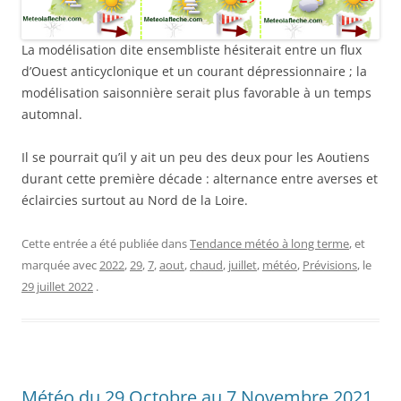
La modélisation dite ensembliste hésiterait entre un flux
d’Ouest anticyclonique et un courant dépressionnaire ; la
modélisation saisonnière serait plus favorable à un temps
automnal.
Il se pourrait qu’il y ait un peu des deux pour les Aoutiens
durant cette première décade : alternance entre averses et
éclaircies surtout au Nord de la Loire.
Cette entrée a été publiée dans
Tendance météo à long terme
, et
marquée avec
2022
,
29
,
7
,
aout
,
chaud
,
juillet
,
météo
,
Prévisions
, le
29 juillet 2022
.
Météo du 29 Octobre au 7 Novembre 2021