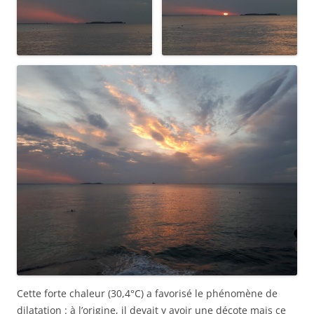
Cette forte chaleur (30,4°C) a favorisé le phénomène de
dilatation : à l’origine, il devait y avoir une décote mais ce