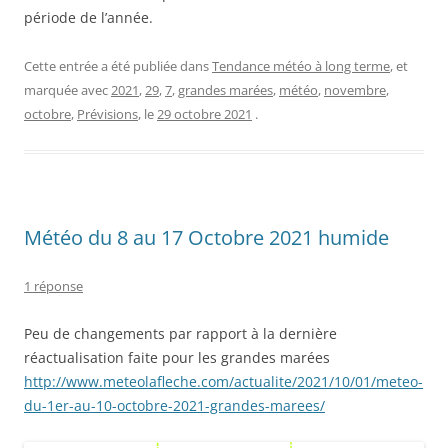
période de l’année.
Cette entrée a été publiée dans
Tendance météo à long terme
, et
marquée avec
2021
,
29
,
7
,
grandes marées
,
météo
,
novembre
,
octobre
,
Prévisions
, le
29 octobre 2021
.
Météo du 8 au 17 Octobre 2021 humide
1 réponse
Peu de changements par rapport à la dernière
réactualisation faite pour les grandes marées
http://www.meteolafleche.com/actualite/2021/10/01/meteo-
du-1er-au-10-octobre-2021-grandes-marees/