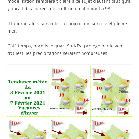
modélisation semblerait claire à ce sujet d’autant plus qu’il
y aurait des marées de coefficient culminant à 93.
Il faudrait alors surveiller la conjonction surcote et pleine
mer.
Côté temps, hormis le quart Sud-Est protégé par le vent
d’Ouest, les précipitations seraient nombreuses.