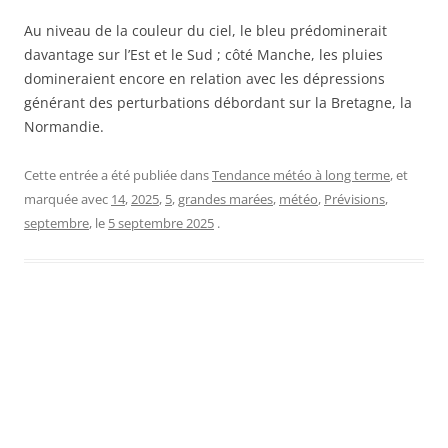
Au niveau de la couleur du ciel, le bleu prédominerait
davantage sur l’Est et le Sud ; côté Manche, les pluies
domineraient encore en relation avec les dépressions
générant des perturbations débordant sur la Bretagne, la
Normandie.
Cette entrée a été publiée dans
Tendance météo à long terme
, et
marquée avec
14
,
2025
,
5
,
grandes marées
,
météo
,
Prévisions
,
septembre
, le
5 septembre 2025
.