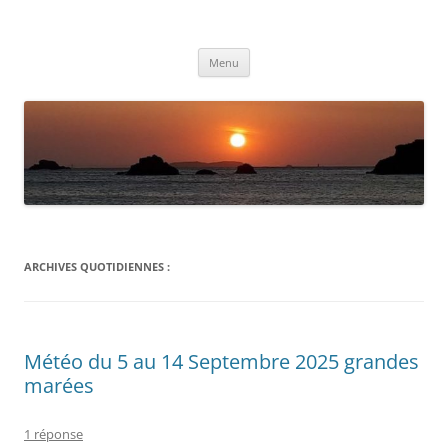
Aller
au
Météolafleche
contenu
Actualités météo
Menu
ARCHIVES QUOTIDIENNES :
Météo du 5 au 14 Septembre 2025 grandes
marées
1 réponse