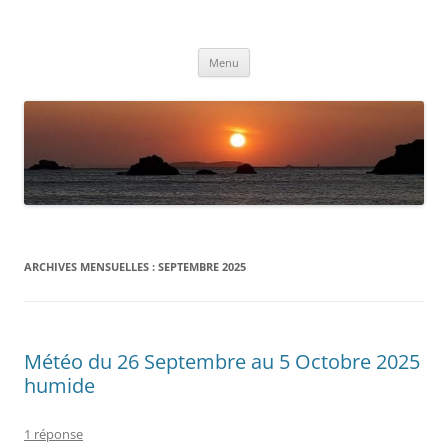
Aller
au
Météolafleche
contenu
Actualités météo
Menu
ARCHIVES MENSUELLES :
SEPTEMBRE 2025
Météo du 26 Septembre au 5 Octobre 2025
humide
1 réponse