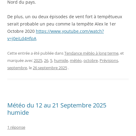
Nord du pays.
De plus, un ou deux épisodes de vent fort à tempêtueux
serait probable un peu comme la tempête Alex le 1er
Octobre 2020
https://www.youtube.com/watch?
v=j0eiLd4HfpA
Cette entrée a été publiée dans
Tendance météo à long terme
, et
marquée avec
2025
,
26
,
5
,
humide
,
météo
,
octobre
,
Prévisions
,
septembre
, le
26 septembre 2025
.
Météo du 12 au 21 Septembre 2025
humide
1 réponse