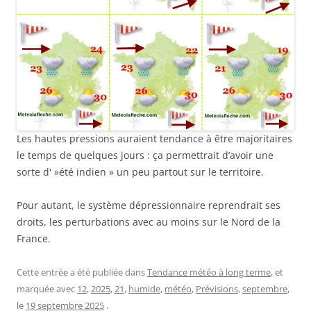
Les hautes pressions auraient tendance à être majoritaires
le temps de quelques jours : ça permettrait d’avoir une
sorte d' »été indien » un peu partout sur le territoire.
Pour autant, le système dépressionnaire reprendrait ses
droits, les perturbations avec au moins sur le Nord de la
France.
Cette entrée a été publiée dans
Tendance météo à long terme
, et
marquée avec
12
,
2025
,
21
,
humide
,
météo
,
Prévisions
,
septembre
,
le
19 septembre 2025
.