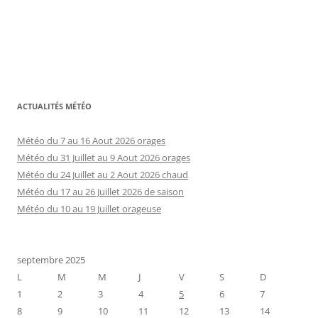
ACTUALITÉS MÉTÉO
Météo du 7 au 16 Aout 2026 orages
Météo du 31 Juillet au 9 Aout 2026 orages
Météo du 24 Juillet au 2 Aout 2026 chaud
Météo du 17 au 26 Juillet 2026 de saison
Météo du 10 au 19 Juillet orageuse
septembre 2025
L
M
M
J
V
S
D
1
2
3
4
5
6
7
8
9
10
11
12
13
14