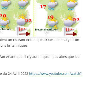
aient un courant océanique d’Ouest en marge d’un
ions britanniques.
éan Atlantique, il n’y aurait qu’un pas alors que les
le du 24 Avril 2022
https://www.youtube.com/watch?