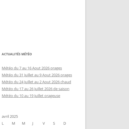
ACTUALITÉS MÉTÉO
Météo du 7 au 16 Aout 2026 orages
Météo du 31 Juillet au 9 Aout 2026 orages
Météo du 24 Juillet au 2 Aout 2026 chaud
Météo du 17 au 26 Juillet 2026 de saison
Météo du 10 au 19 Juillet orageuse
avril 2025
L
M
M
J
V
S
D