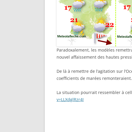
Paradoxalement, les modèles remettr
nouvel affaissement des hautes press
De là à remettre de l’agitation sur l’Oc
coefficients de marées remonteraient.
La situation pourrait ressembler à cel
v=LLXdglRzr4I