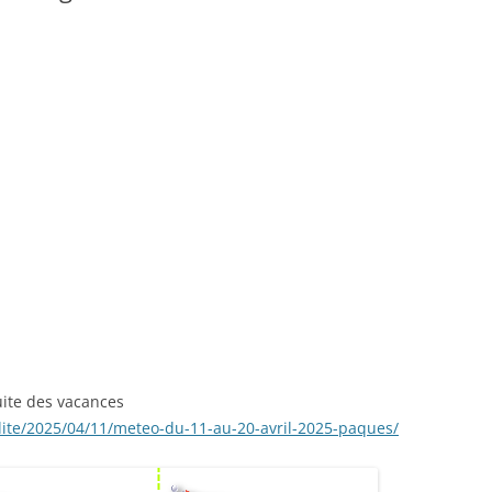
suite des vacances
lite/2025/04/11/meteo-du-11-au-20-avril-2025-paques/