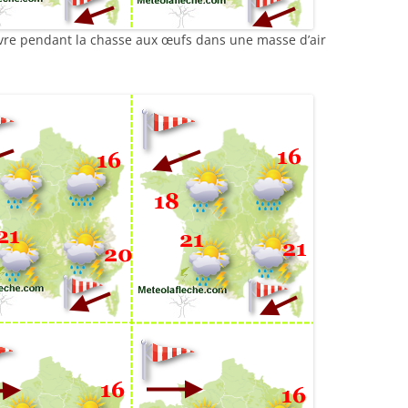
ivre pendant la chasse aux œufs dans une masse d’air