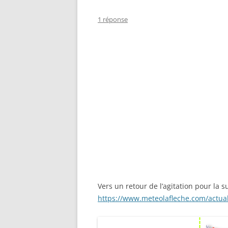
1 réponse
Vers un retour de l’agitation pour la 
https://www.meteolafleche.com/actua