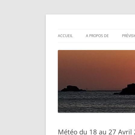
Aller
au
contenu
Actualités météo
Météolafleche
ACCUEIL
A PROPOS DE
PRÉVIS
Météo du 18 au 27 Avril