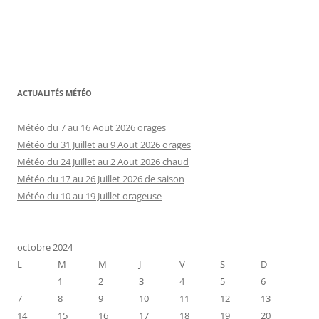
ACTUALITÉS MÉTÉO
Météo du 7 au 16 Aout 2026 orages
Météo du 31 Juillet au 9 Aout 2026 orages
Météo du 24 Juillet au 2 Aout 2026 chaud
Météo du 17 au 26 Juillet 2026 de saison
Météo du 10 au 19 Juillet orageuse
octobre 2024
L
M
M
J
V
S
D
1
2
3
4
5
6
7
8
9
10
11
12
13
14
15
16
17
18
19
20