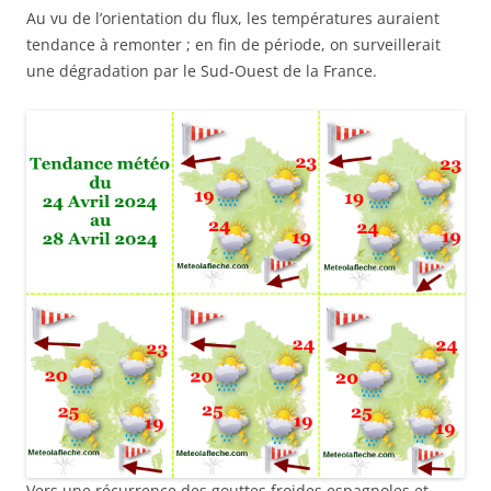
Au vu de l’orientation du flux, les températures auraient
tendance à remonter ; en fin de période, on surveillerait
une dégradation par le Sud-Ouest de la France.
Vers une récurrence des gouttes froides espagnoles et