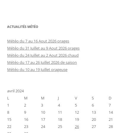
ACTUALITÉS MÉTÉO
Météo du 7 au 16 Aout 2026 orages
Météo du 31 Juillet au 9 Aout 2026 orages
Météo du 24 Juillet au 2 Aout 2026 chaud
Météo du 17 au 26 Juillet 2026 de saison
Météo du 10 au 19 Juillet orageuse
avril 2024
L
M
M
J
V
S
D
1
2
3
4
5
6
7
8
9
10
11
12
13
14
15
16
17
18
19
20
21
22
23
24
25
26
27
28