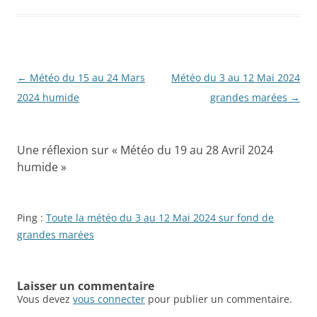
Navigation
←
Météo du 15 au 24 Mars
Météo du 3 au 12 Mai 2024
des
2024 humide
grandes marées
→
articles
Une réflexion sur «
Météo du 19 au 28 Avril 2024
humide
»
Ping :
Toute la météo du 3 au 12 Mai 2024 sur fond de
grandes marées
Laisser un commentaire
Vous devez
vous connecter
pour publier un commentaire.