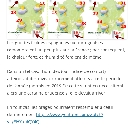
Les gouttes froides espagnoles ou portuguaises
remonteraient un peu plus sur la France ; par conséquent,
la chaleur forte et l’humidité feraient de même.
Dans un tel cas, l’humidex (ou l’indice de confort)
atteindrait des niveaux rarement atteints à cette période
de l’année (hormis en 2019 ?) ; cette situation nécessiterait
alors une certaine prudence si elle devait arriver.
En tout cas, les orages pourraient ressembler à celui
dernièrement
https://www.youtube.com/watch?
v=y8HYubiQY4Q