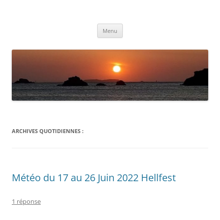
Aller
au
Météolafleche
contenu
Actualités météo
Menu
ARCHIVES QUOTIDIENNES :
Météo du 17 au 26 Juin 2022 Hellfest
1 réponse