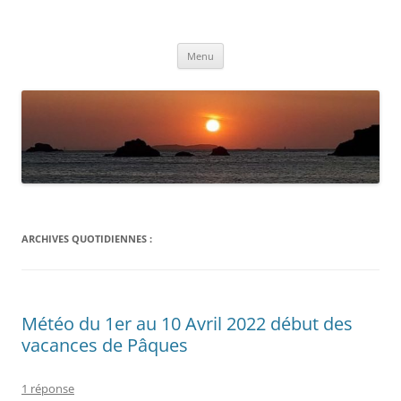
Aller
au
Météolafleche
contenu
Actualités météo
Menu
ARCHIVES QUOTIDIENNES :
Météo du 1er au 10 Avril 2022 début des
vacances de Pâques
1 réponse