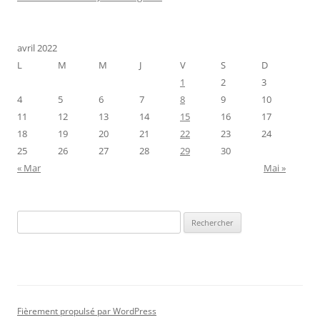
avril 2022
L
M
M
J
V
S
D
1
2
3
4
5
6
7
8
9
10
11
12
13
14
15
16
17
18
19
20
21
22
23
24
25
26
27
28
29
30
« Mar
Mai »
Rechercher :
Fièrement propulsé par WordPress