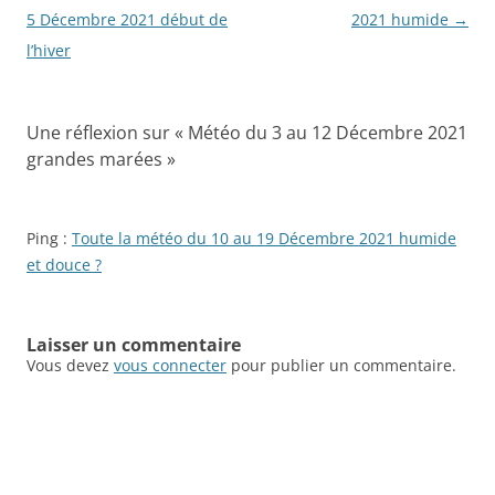
des
5 Décembre 2021 début de
2021 humide
→
articles
l’hiver
Une réflexion sur «
Météo du 3 au 12 Décembre 2021
grandes marées
»
Ping :
Toute la météo du 10 au 19 Décembre 2021 humide
et douce ?
Laisser un commentaire
Vous devez
vous connecter
pour publier un commentaire.