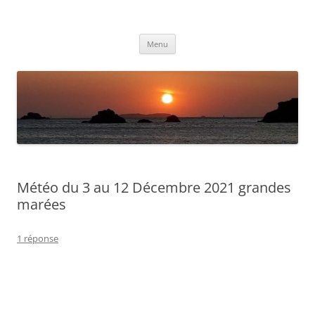
Aller
au
Météolafleche
contenu
Actualités météo
Menu
Météo du 3 au 12 Décembre 2021 grandes
marées
1 réponse