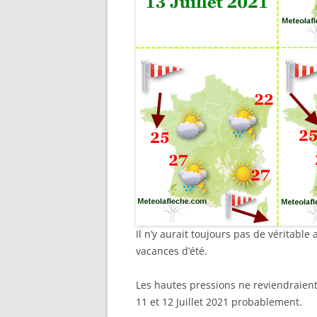
Il n’y aurait toujours pas de véritabl
vacances d’été.
Les hautes pressions ne reviendraien
11 et 12 Juillet 2021 probablement.