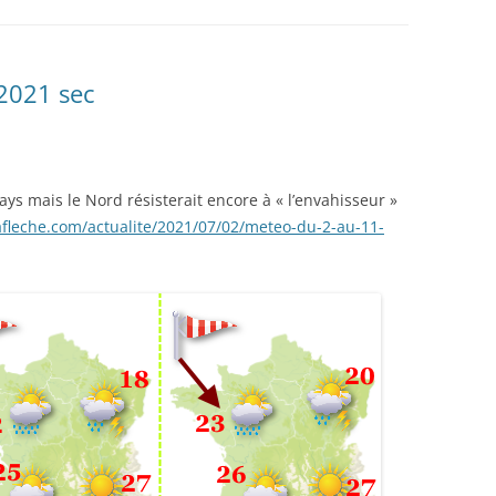
 2021 sec
 pays mais le Nord résisterait encore à « l’envahisseur »
fleche.com/actualite/2021/07/02/meteo-du-2-au-11-