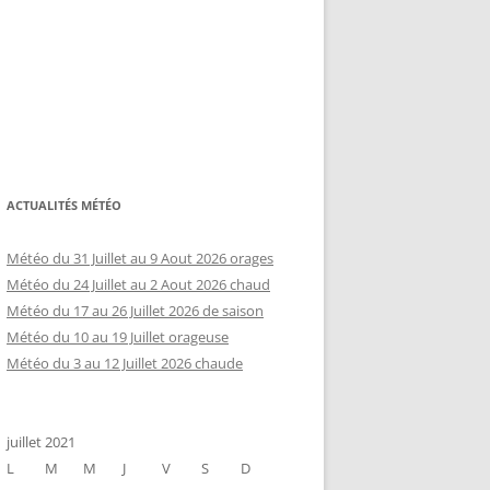
ACTUALITÉS MÉTÉO
Météo du 31 Juillet au 9 Aout 2026 orages
Météo du 24 Juillet au 2 Aout 2026 chaud
Météo du 17 au 26 Juillet 2026 de saison
Météo du 10 au 19 Juillet orageuse
Météo du 3 au 12 Juillet 2026 chaude
juillet 2021
L
M
M
J
V
S
D