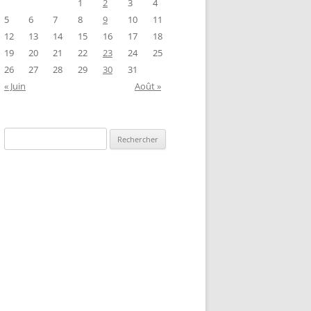
1
2
3
4
5
6
7
8
9
10
11
12
13
14
15
16
17
18
19
20
21
22
23
24
25
26
27
28
29
30
31
« Juin
Août »
Rechercher :