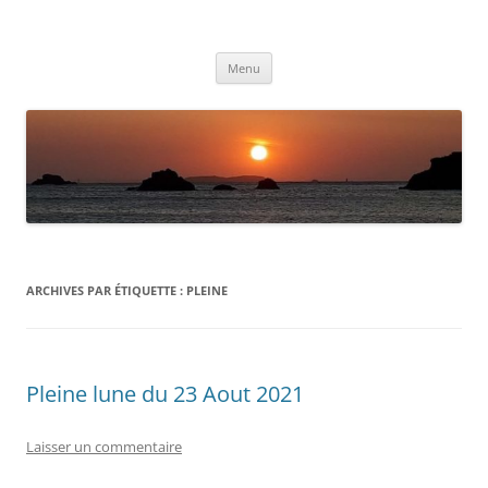
Aller
au
Météolafleche
contenu
Actualités météo
Menu
ARCHIVES PAR ÉTIQUETTE :
PLEINE
Pleine lune du 23 Aout 2021
Laisser un commentaire