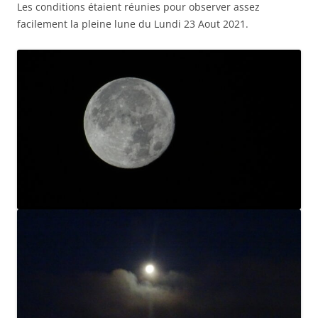
Les conditions étaient réunies pour observer assez
facilement la pleine lune du Lundi 23 Aout 2021.