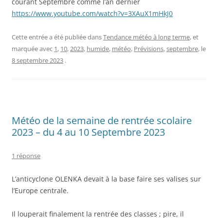
courant Septembre comme l’an dernier
https://www.youtube.com/watch?v=3XAuX1mHkJ0
Cette entrée a été publiée dans
Tendance météo à long terme
, et
marquée avec
1
,
10
,
2023
,
humide
,
météo
,
Prévisions
,
septembre
, le
8 septembre 2023
.
Météo de la semaine de rentrée scolaire
2023 – du 4 au 10 Septembre 2023
1 réponse
L’anticyclone OLENKA devait à la base faire ses valises sur
l’Europe centrale.
Il louperait finalement la rentrée des classes ; pire, il