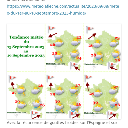
https://www.meteolafleche.com/actualite/2023/09/08/mete
o-du-1er-au-10-septembre-2023-humide/
Avec la récurrence de gouttes froides sur l’Espagne et sur