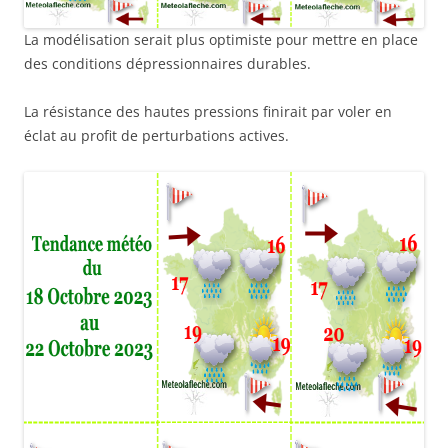
La modélisation serait plus optimiste pour mettre en place
des conditions dépressionnaires durables.
La résistance des hautes pressions finirait par voler en
éclat au profit de perturbations actives.