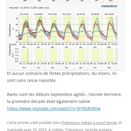
Et aucun scénario de fortes précipitations, du moins, ils
sont sans cesse reportés.
Rares sont les débuts Septembre agités ; l’année dernière,
la première décade était également calme
https://www.youtube.com/watch?v=5lYRoRiJEEw
Cette entrée a été publiée dans
Prévisions météo à court terme
, et
marquée avec
10
,
2023
,
4
,
météo
,
Prévisions
,
rentrée scolaire
,