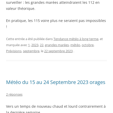
surveiller : les grandes marées atteindraient les 112 en
valeur théorique.
En pratique, les 115 voire plus ne seraient pas impossibles
!
Cette entrée a été publiée dans
Tendance météo à long terme
, et
marquée avec
1
,
2023
,
22
,
grandes marées
,
météo
,
octobre
,
Prévisions
,
septembre
, le
22 septembre 2023
.
Météo du 15 au 24 Septembre 2023 orages
2 réponses
Vers un temps de nouveau chaud et lourd contrairement à
la dernière semaine