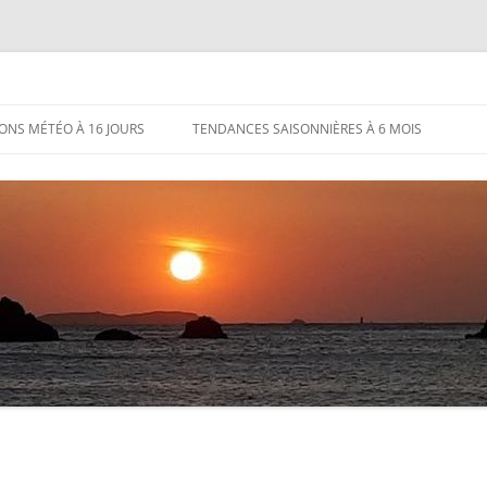
IONS MÉTÉO À 16 JOURS
TENDANCES SAISONNIÈRES À 6 MOIS