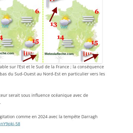
ble sur l’Est et le Sud de la France ; la conséquence
bas du Sud-Ouest au Nord-Est en particulier vers les
ecteur serait sous influence océanique avec de
.
e agitation comme en 2024 avec la tempête Darragh
unY9pki-58