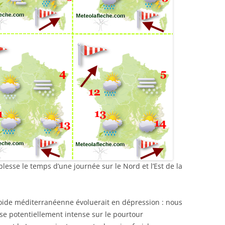
lesse le temps d’une journée sur le Nord et l’Est de la
froide méditerranéenne évoluerait en dépression : nous
se potentiellement intense sur le pourtour