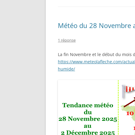
Météo du 28 Novembre a
1 réponse
La fin Novembre et le début du mois 
https://www.meteolafleche.com/actua
humide/