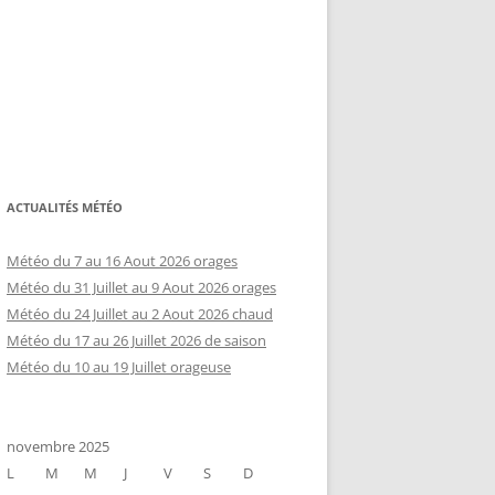
ACTUALITÉS MÉTÉO
Météo du 7 au 16 Aout 2026 orages
Météo du 31 Juillet au 9 Aout 2026 orages
Météo du 24 Juillet au 2 Aout 2026 chaud
Météo du 17 au 26 Juillet 2026 de saison
Météo du 10 au 19 Juillet orageuse
novembre 2025
L
M
M
J
V
S
D