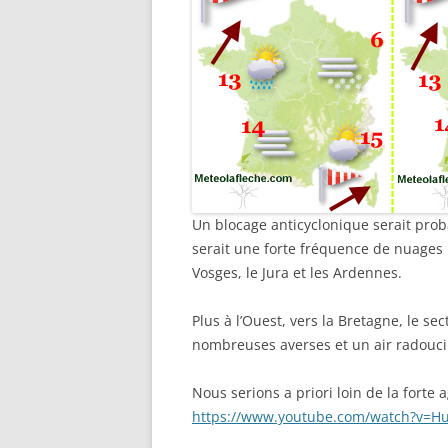
Un blocage anticyclonique serait proba
serait une forte fréquence de nuages 
Vosges, le Jura et les Ardennes.
Plus à l’Ouest, vers la Bretagne, le s
nombreuses averses et un air radouci
Nous serions a priori loin de la fort
https://www.youtube.com/watch?v=H