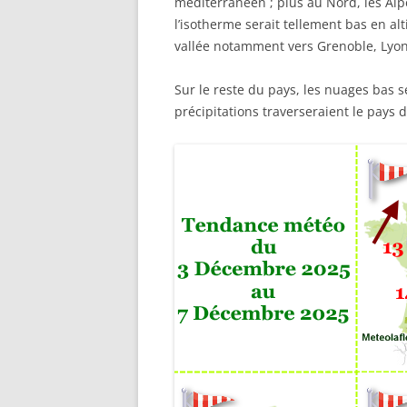
méditerranéen ; plus au Nord, les Alpe
l’isotherme serait tellement bas en al
vallée notamment vers Grenoble, Lyon
Sur le reste du pays, les nuages bas
précipitations traverseraient le pays d