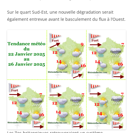
Sur le quart Sud-Est, une nouvelle dégradation serait
également entrevue avant le basculement du flux à l’Ouest.
Les îles britanniques retrouveraient un système