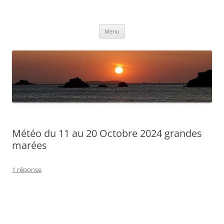
Aller
au
Météolafleche
contenu
Actualités météo
Menu
Météo du 11 au 20 Octobre 2024 grandes
marées
1 réponse