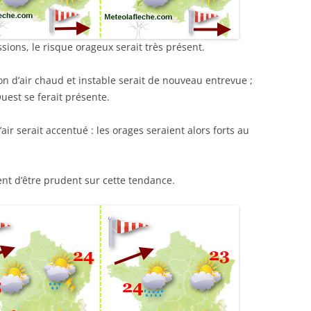
sions, le risque orageux serait très présent.
on d’air chaud et instable serait de nouveau entrevue ;
est se ferait présente.
’air serait accentué : les orages seraient alors forts au
ent d’être prudent sur cette tendance.