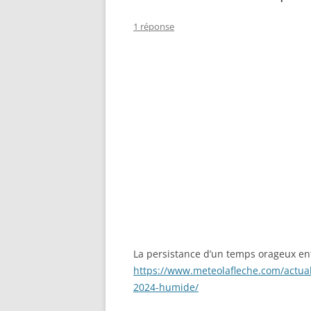
1 réponse
La persistance d’un temps orageux e
https://www.meteolafleche.com/actua
2024-humide/