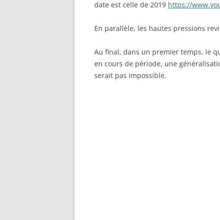
date est celle de 2019
https://www.y
En parallèle, les hautes pressions revi
Au final, dans un premier temps, le q
en cours de période, une généralisation
serait pas impossible.