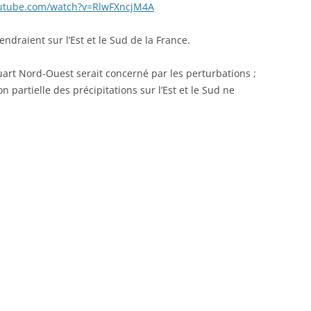
outube.com/watch?v=RlwFXncjM4A
endraient sur l’Est et le Sud de la France.
uart Nord-Ouest serait concerné par les perturbations ;
 partielle des précipitations sur l’Est et le Sud ne