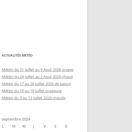
ACTUALITÉS MÉTÉO
Météo du 31 Juillet au 9 Aout 2026 orages
Météo du 24 Juillet au 2 Aout 2026 chaud
Météo du 17 au 26 Juillet 2026 de saison
Météo du 10 au 19 Juillet orageuse
Météo du 3 au 12 Juillet 2026 chaude
septembre 2024
L
M
M
J
V
S
D