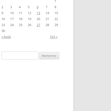
1
2
3
4
5
6
7
8
9
10
11
12
13
14
15
16
17
18
19
20
21
22
23
24
25
26
27
28
29
30
« Août
Oct »
Rechercher :