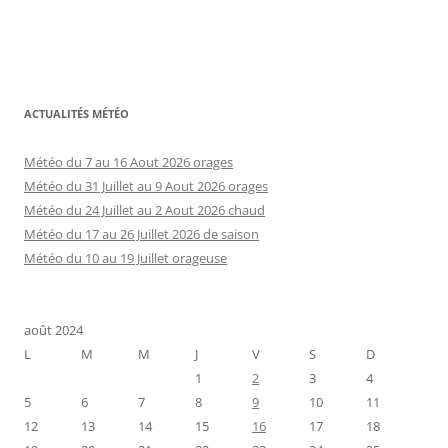
ACTUALITÉS MÉTÉO
Météo du 7 au 16 Aout 2026 orages
Météo du 31 Juillet au 9 Aout 2026 orages
Météo du 24 Juillet au 2 Aout 2026 chaud
Météo du 17 au 26 Juillet 2026 de saison
Météo du 10 au 19 Juillet orageuse
août 2024
L
M
M
J
V
S
D
1
2
3
4
5
6
7
8
9
10
11
12
13
14
15
16
17
18