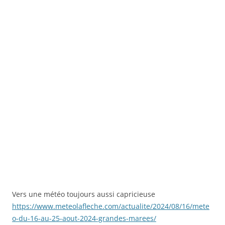
Vers une météo toujours aussi capricieuse
https://www.meteolafleche.com/actualite/2024/08/16/mete
o-du-16-au-25-aout-2024-grandes-marees/