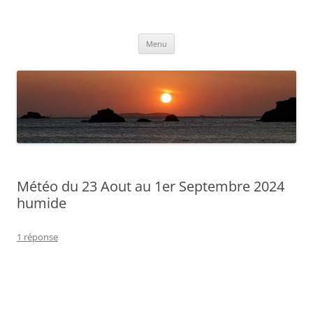
Aller
au
Météolafleche
contenu
Actualités météo
Menu
Météo du 23 Aout au 1er Septembre 2024
humide
1 réponse