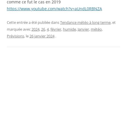
comme ce fut le cas en 2019
https://www.youtube.com/watch?v=aUndL0RBNZA
Cette entrée a été publiée dans
Tendance météo à long terme
, et
marquée avec
2024
,
26
,
4
,
février
,
humide
,
Janvier
,
météo
,
Prévisions
, le
26 janvier 2024
.