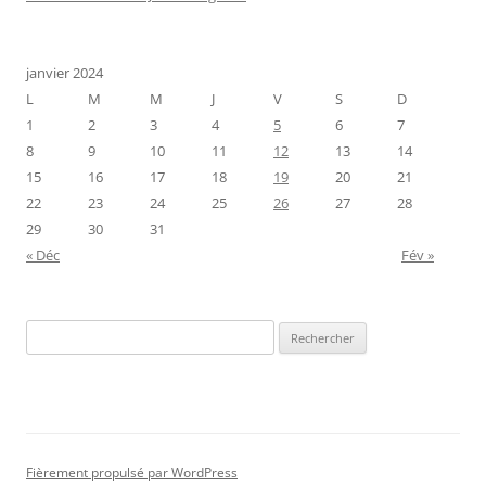
janvier 2024
L
M
M
J
V
S
D
1
2
3
4
5
6
7
8
9
10
11
12
13
14
15
16
17
18
19
20
21
22
23
24
25
26
27
28
29
30
31
« Déc
Fév »
Rechercher :
Fièrement propulsé par WordPress