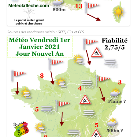
Sources des tendances météo : GEFS, C3s et CFS