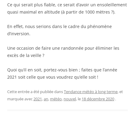
Ce qui serait plus fiable, ce serait d’avoir un ensoleillement
quasi maximal en altitude (à partir de 1000 mètres ?).
En effet, nous serions dans le cadre du phénomène
d’inversion.
Une occasion de faire une randonnée pour éliminer les
excès de la veille ?
Quoi qu’il en soit, portez-vous bien ; faites que l’année
2021 soit celle que vous voudrez qu’elle soit !
Cette entrée a été publiée dans
Tendance météo à long terme
, et
marquée avec
2021
,
an
,
météo
,
nouvel
, le
18 décembre 2020
.