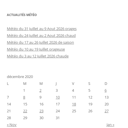
ACTUALITÉS MÉTÉO
Météo du 31 Juillet au 9 Aout 2026 orages
Météo du 24 Juillet au 2 Aout 2026 chaud
Météo du 17 au 26 Juillet 2026 de saison
Météo du 10 au 19 Juillet orageuse
Météo du 3 au 12 Juillet 2026 chaude
décembre 2020
L
M
M
J
V
S
D
1
2
3
4
5
6
7
8
9
10
11
12
13
14
15
16
17
18
19
20
21
22
23
24
25
26
27
28
29
30
31
« Nov
Jan »