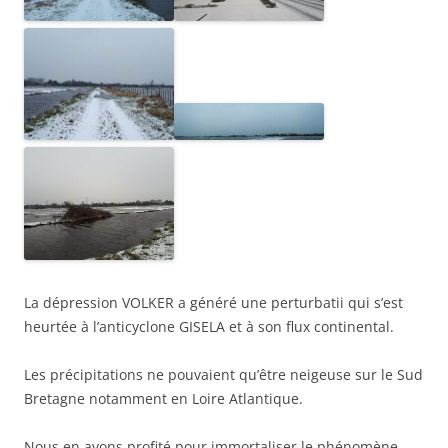
La dépression VOLKER a généré une perturbatii qui s’est
heurtée à l’anticyclone GISELA et à son flux continental.
Les précipitations ne pouvaient qu’être neigeuse sur le Sud
Bretagne notamment en Loire Atlantique.
Nous en avons profité pour immortaliser le phénomène