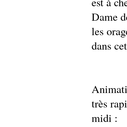
est à ch
Dame de
les orag
dans cet
Animati
très rap
midi :