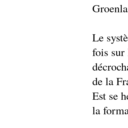
Groenla
Le systè
fois sur
décroch
de la F
Est se h
la forma