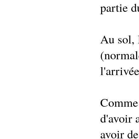
partie d
Au sol, 
(normale
l'arrivé
Comme q
d'avoir
avoir de