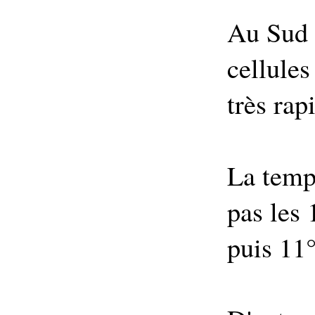
Au Sud 
cellules
très rap
La temp
pas les
puis 11