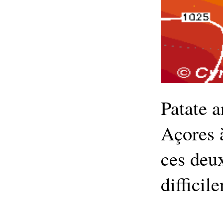
Patate a
Açores à
ces deux
difficil