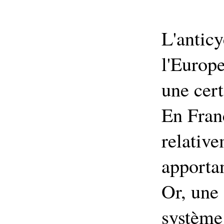
L'anticy
l'Europe
une cer
En Fran
relative
apporta
Or, une 
système