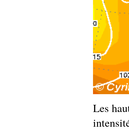
Les hau
intensit