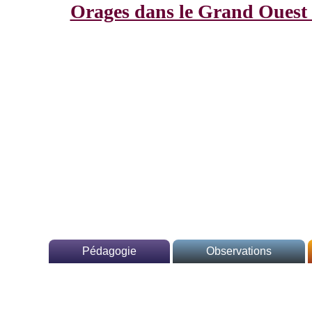
Orages dans le Grand Ouest :
Pédagogie
Observations
Généralités
Europe
Climatologie
Villes de France