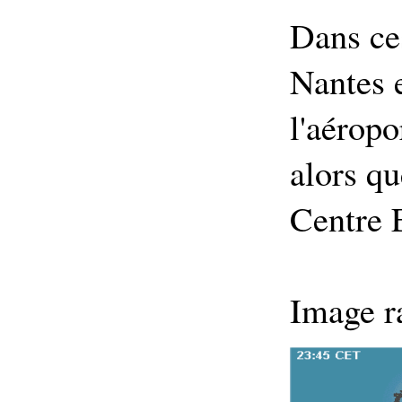
Dans ce
Nantes e
l'aéropo
alors qu
Centre E
Image r