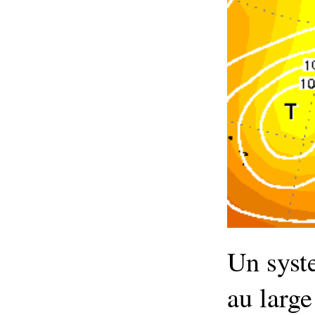
Un syst
au large