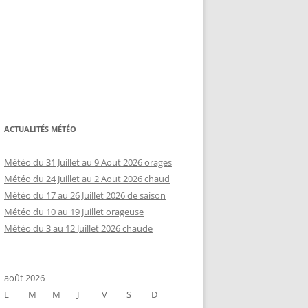
ACTUALITÉS MÉTÉO
Météo du 31 Juillet au 9 Aout 2026 orages
Météo du 24 Juillet au 2 Aout 2026 chaud
Météo du 17 au 26 Juillet 2026 de saison
Météo du 10 au 19 Juillet orageuse
Météo du 3 au 12 Juillet 2026 chaude
août 2026
L
M
M
J
V
S
D