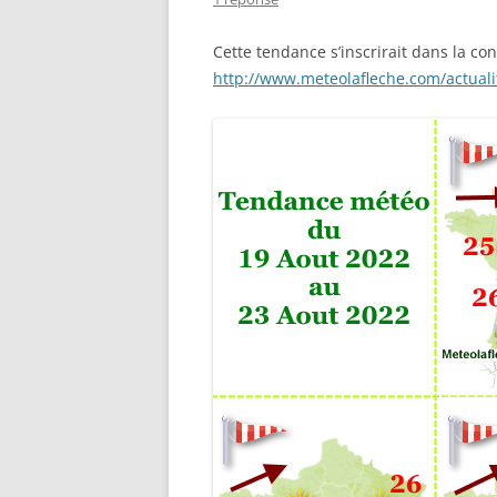
Cette tendance s’inscrirait dans la co
http://www.meteolafleche.com/actual