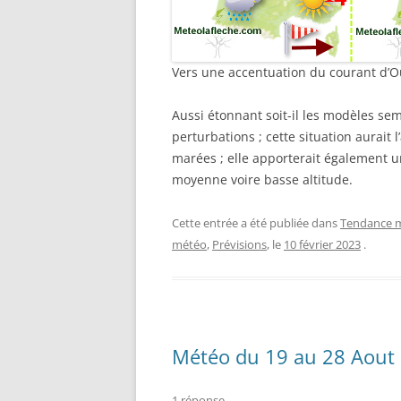
Vers une accentuation du courant d’O
Aussi étonnant soit-il les modèles s
perturbations ; cette situation aurait
marées ; elle apporterait également u
moyenne voire basse altitude.
Cette entrée a été publiée dans
Tendance m
météo
,
Prévisions
, le
10 février 2023
.
Météo du 19 au 28 Aout
1 réponse