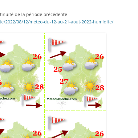
ntinuité de la période précédente
ite/2022/08/12/meteo-du-12-au-21-aout-2022-humidite/