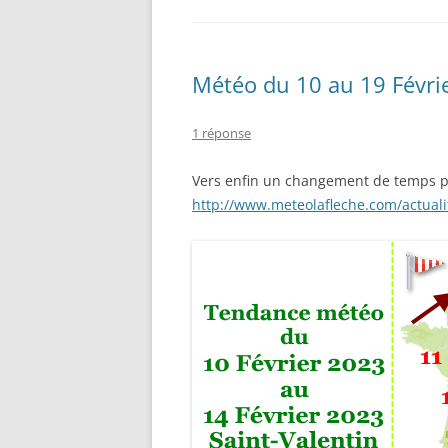
Météo du 10 au 19 Févr
1 réponse
Vers enfin un changement de temps p
http://www.meteolafleche.com/actual