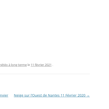
étéo à long terme
le
11 février 2021
.
nvier
Neige sur l’Ouest de Nantes 11 Février 2020
→