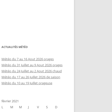
ACTUALITÉS MÉTÉO
Météo du 7 au 16 Aout 2026 orages
Météo du 31 Juillet au 9 Aout 2026 orages
Météo du 24 Juillet au 2 Aout 2026 chaud
Météo du 17 au 26 Juillet 2026 de saison
Météo du 10 au 19 Juillet orageuse
février 2021
L
M
M
J
V
S
D