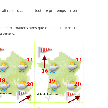
erait remarquable partout ! Le printemps arriverait
 de perturbations alors que ce serait la dernière
a zone A.