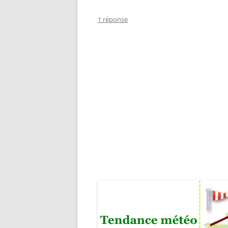
1 réponse