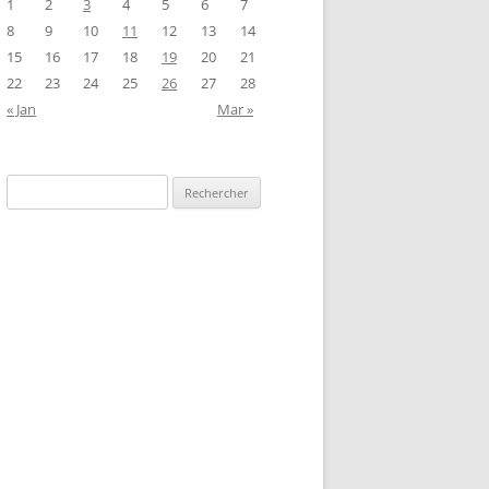
1
2
3
4
5
6
7
8
9
10
11
12
13
14
15
16
17
18
19
20
21
22
23
24
25
26
27
28
« Jan
Mar »
Rechercher :