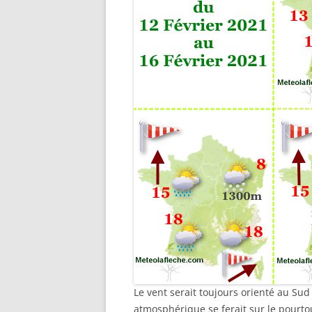
Le vent serait toujours orienté au Su
atmosphérique se ferait sur le pourt