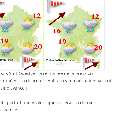
puis Sud-Ouest, et la remontée de la pression
rranéen ; la douceur serait alors remarquable partout
taine avance !
 de perturbations alors que ce serait la dernière
a zone A.