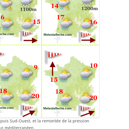
d puis Sud-Ouest, et la remontée de la pression
our méditerranéen.