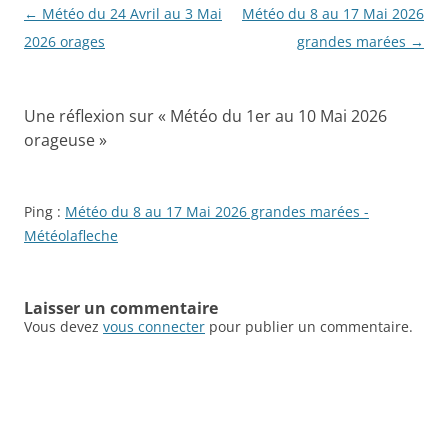
Navigation
←
Météo du 24 Avril au 3 Mai
Météo du 8 au 17 Mai 2026
des
2026 orages
grandes marées
→
articles
Une réflexion sur «
Météo du 1er au 10 Mai 2026
orageuse
»
Ping :
Météo du 8 au 17 Mai 2026 grandes marées -
Météolafleche
Laisser un commentaire
Vous devez
vous connecter
pour publier un commentaire.