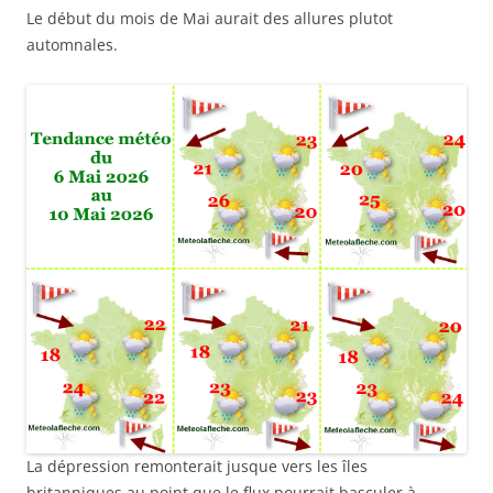
Le début du mois de Mai aurait des allures plutot
automnales.
La dépression remonterait jusque vers les îles
britanniques au point que le flux pourrait basculer à