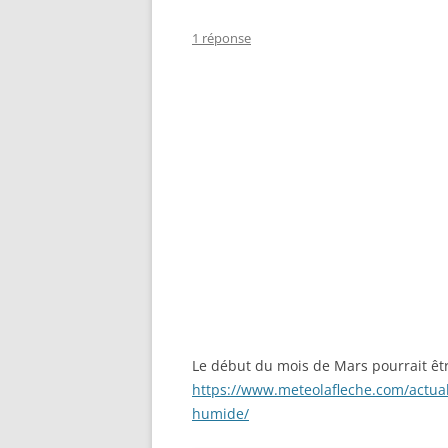
1 réponse
Le début du mois de Mars pourrait êtr
https://www.meteolafleche.com/actual
humide/