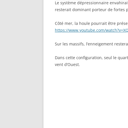
Le système dépressionnaire envahirait
resterait dominant porteur de fortes 
Côté mer, la houle pourrait être pré
https://www.youtube.com/watch?v=X
Sur les massifs, l’enneigement restera
Dans cette configuration, seul le quart
vent d’Ouest.