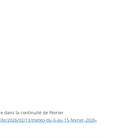
e dans la continuité de Février
ite/2026/02/13/meteo-du-6-au-15-fevrier-2026-