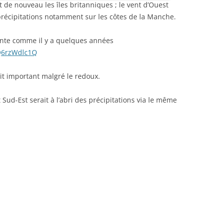
 de nouveau les îles britanniques ; le vent d’Ouest
précipitations notamment sur les côtes de la Manche.
sente comme il y a quelques années
Q6rzWdlc1Q
it important malgré le redoux.
 Sud-Est serait à l’abri des précipitations via le même