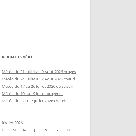
ACTUALITÉS MÉTÉO
Météo du 31 Juillet au 9 Aout 2026 orages
Météo du 24 Juillet au 2 Aout 2026 chaud
Météo du 17 au 26 Juillet 2026 de saison
Météo du 10 au 19 Juillet orageuse
Météo du 3 au 12 Juillet 2026 chaude
février 2026
L
M
M
J
V
S
D