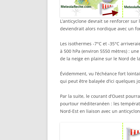
L’anticyclone devrait se renforcer sur l
deviendrait alors nordique avec un f
Les isothermes -7°C et -35°C arrivera
à 500 hPa (environ 5550 mètres) : une 
de la neige en plaine sur le Nord de l
Évidemment, vu l’échéance fort lointai
qui peut être balayée d’ici quelques j
Par la suite, le courant d’Ouest pourr
pourtour méditeranéen : les températ
Nord-Est en liaison avec un anticyclo