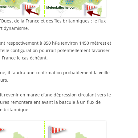
’Ouest de la France et des îles britanniques ; le flux
ort dynamisme.
ient respectivement à 850 hPa (environ 1450 mètres) et
telle configuration pourrait potentiellement favoriser
a France le cas échéant.
ne, il faudra une confirmation probablement la veille
ours.
ait revenir en marge d’une dépression circulant vers le
ures remonteraient avant la bascule à un flux de
ne britannique.