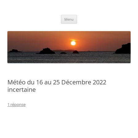
Aller
au
Météolafleche
contenu
Actualités météo
Menu
Météo du 16 au 25 Décembre 2022
incertaine
1 réponse