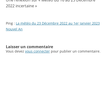
Une réflexion sur «
Météo du 16 au 25 Décembre
2022 incertaine
»
Ping :
La météo du 23 Décembre 2022 au 1er Janvier 2023
Nouvel An
Laisser un commentaire
Vous devez
vous connecter
pour publier un commentaire.