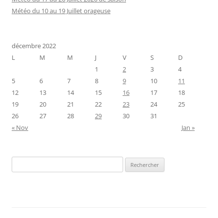
Météo du 10 au 19 Juillet orageuse
décembre 2022
L
M
M
J
V
S
D
1
2
3
4
5
6
7
8
9
10
11
12
13
14
15
16
17
18
19
20
21
22
23
24
25
26
27
28
29
30
31
« Nov
Jan »
Rechercher :