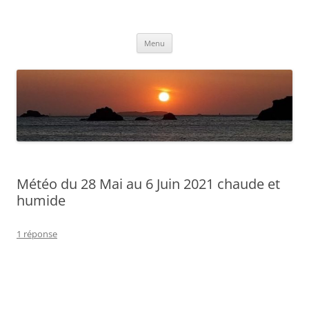
Aller
au
Météolafleche
contenu
Actualités météo
Menu
Météo du 28 Mai au 6 Juin 2021 chaude et
humide
1 réponse