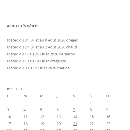
ACTUALITÉS MÉTÉO
Météo du 31 Juillet au 9 Aout 2026 orages
Météo du 24 Juillet au 2 Aout 2026 chaud
Météo du 17 au 26 Juillet 2026 de saison
Météo du 10 au 19 Juillet orageuse
Météo du 3 au 12 Juillet 2026 chaude
mai 2021
L
M
M
J
V
S
D
1
2
3
4
5
6
7
8
9
10
11
12
13
14
15
16
17
18
19
20
21
22
23