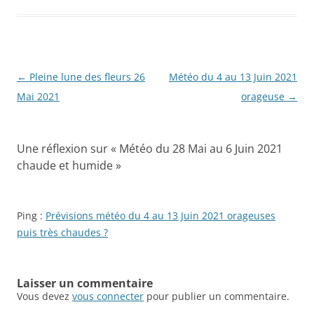
Navigation
←
Pleine lune des fleurs 26
Météo du 4 au 13 Juin 2021
des
Mai 2021
orageuse
→
articles
Une réflexion sur «
Météo du 28 Mai au 6 Juin 2021
chaude et humide
»
Ping :
Prévisions météo du 4 au 13 Juin 2021 orageuses
puis très chaudes ?
Laisser un commentaire
Vous devez
vous connecter
pour publier un commentaire.