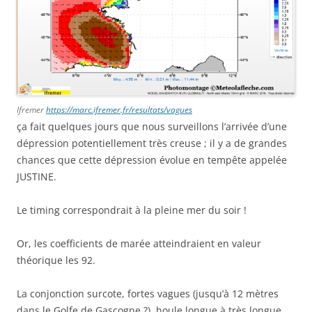
Ifremer
https://marc.ifremer.fr/resultats/vagues
ça fait quelques jours que nous surveillons l’arrivée d’une
dépression potentiellement très creuse ; il y a de grandes
chances que cette dépression évolue en tempête appelée
JUSTINE.
Le timing correspondrait à la pleine mer du soir !
Or, les coefficients de marée atteindraient en valeur
théorique les 92.
La conjonction surcote, fortes vagues (jusqu’à 12 mètres
dans le Golfe de Gascogne ?), houle longue à très longue,