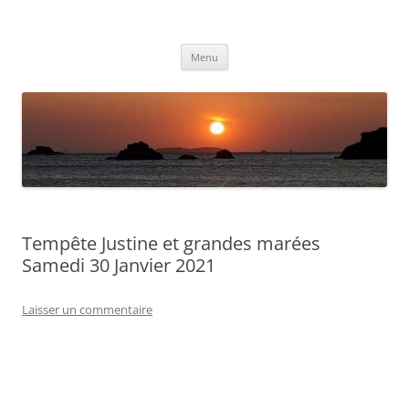
Aller
au
Météolafleche
contenu
Actualités météo
Menu
Tempête Justine et grandes marées
Samedi 30 Janvier 2021
Laisser un commentaire